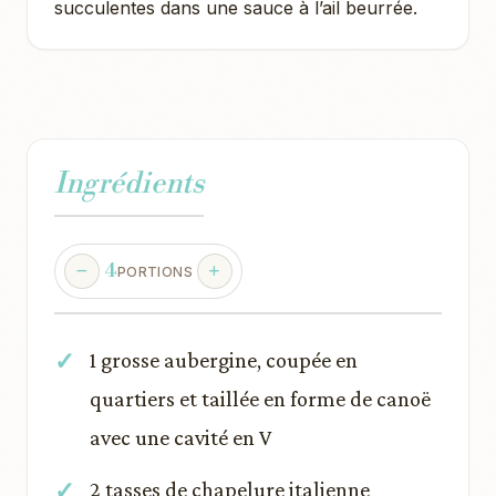
succulentes dans une sauce à l’ail beurrée.
Ingrédients
4
PORTIONS
1 grosse aubergine, coupée en
quartiers et taillée en forme de canoë
avec une cavité en V
2 tasses de chapelure italienne