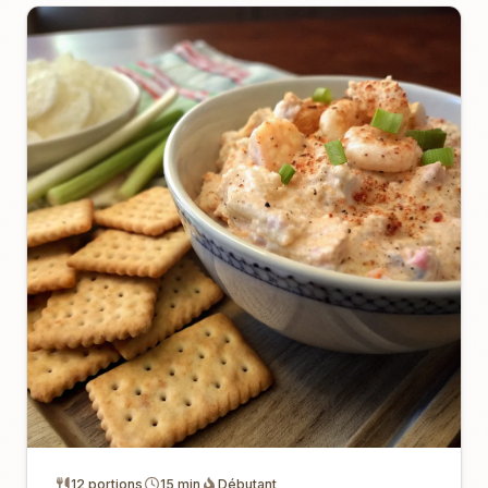
12 portions
15 min
Débutant