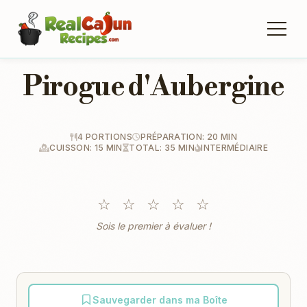
Pirogue d'Aubergine
4 PORTIONS
PRÉPARATION: 20 MIN
CUISSON: 15 MIN
TOTAL: 35 MIN
INTERMÉDIAIRE
☆
☆
☆
☆
☆
Sois le premier à évaluer !
Sauvegarder dans ma Boîte