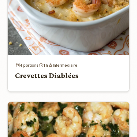
4 portions
1 h
Intermédiaire
Crevettes Diablées