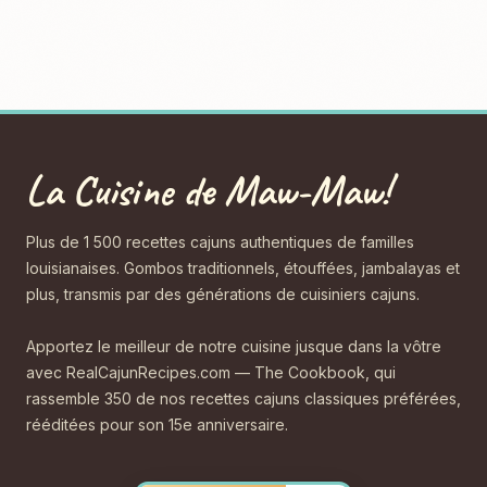
La Cuisine de Maw-Maw!
Plus de 1 500 recettes cajuns authentiques de familles
louisianaises. Gombos traditionnels, étouffées, jambalayas et
plus, transmis par des générations de cuisiniers cajuns.
Apportez le meilleur de notre cuisine jusque dans la vôtre
avec RealCajunRecipes.com — The Cookbook, qui
rassemble 350 de nos recettes cajuns classiques préférées,
rééditées pour son 15e anniversaire.