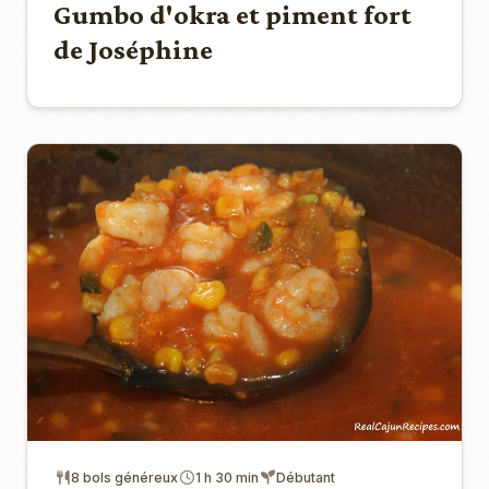
Gumbo d'okra et piment fort
de Joséphine
8 bols généreux
1 h 30 min
Débutant