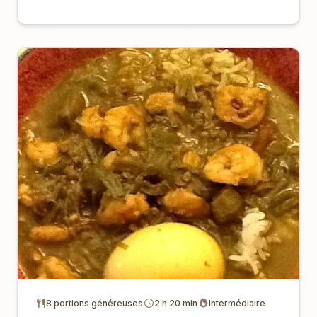
8 portions généreuses
2 h 20 min
Intermédiaire