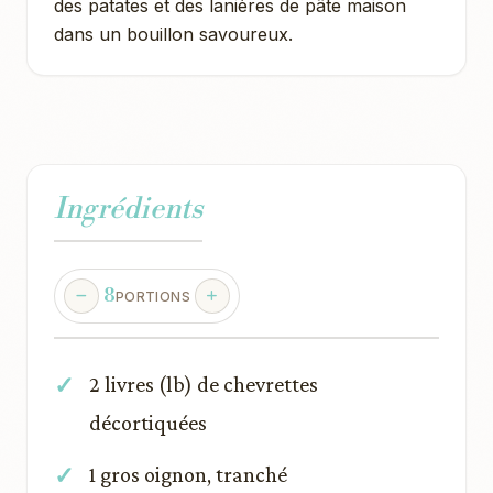
des patates et des lanières de pâte maison
dans un bouillon savoureux.
Ingrédients
8
PORTIONS
2 livres (lb) de chevrettes
décortiquées
1 gros oignon, tranché