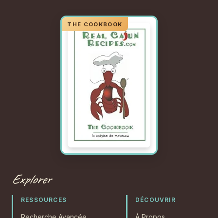
Explorer
RESSOURCES
DÉCOUVRIR
Recherche Avancée
À Propos