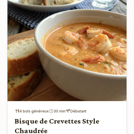
4 bols généreux
30 min
Débutant
Bisque de Crevettes Style
Chaudrée