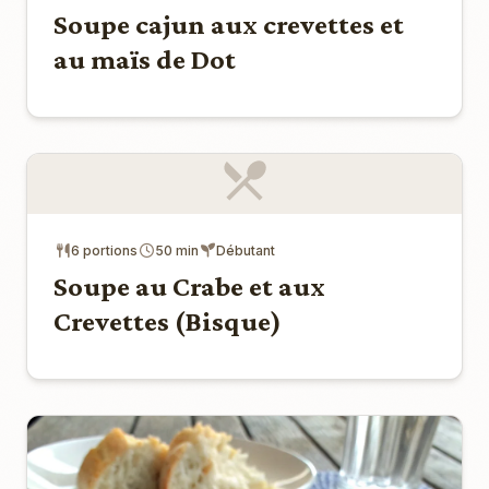
Soupe cajun aux crevettes et
au maïs de Dot
6 portions
50 min
Débutant
Soupe au Crabe et aux
Crevettes (Bisque)