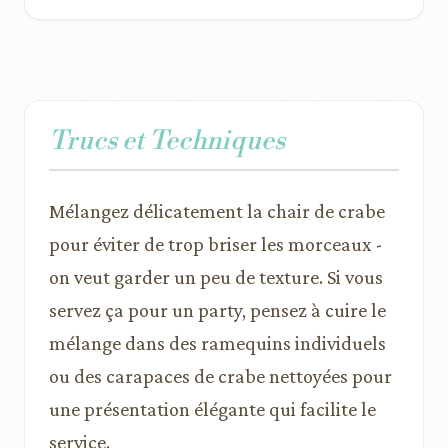
Trucs et Techniques
Mélangez délicatement la chair de crabe
pour éviter de trop briser les morceaux -
on veut garder un peu de texture. Si vous
servez ça pour un party, pensez à cuire le
mélange dans des ramequins individuels
ou des carapaces de crabe nettoyées pour
une présentation élégante qui facilite le
service.