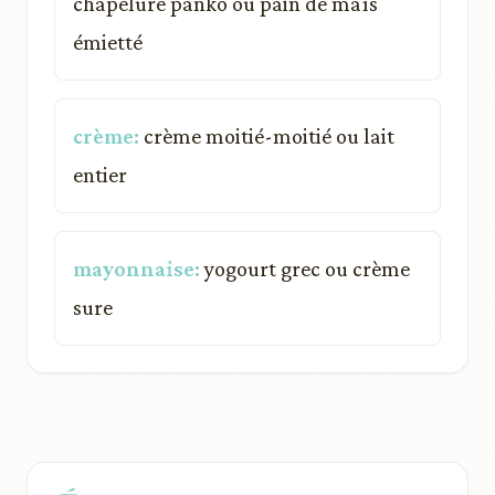
chapelure panko ou pain de maïs
émietté
crème:
crème moitié-moitié ou lait
entier
mayonnaise:
yogourt grec ou crème
sure