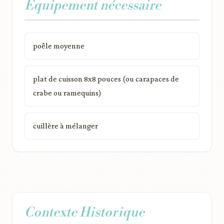
Équipement nécessaire
poêle moyenne
plat de cuisson 8x8 pouces (ou carapaces de
crabe ou ramequins)
cuillère à mélanger
Contexte Historique