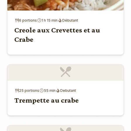
6 portions
1 h 15 min
Débutant
Creole aux Crevettes et au
Crabe
25 portions
55 min
Debutant
Trempette au crabe