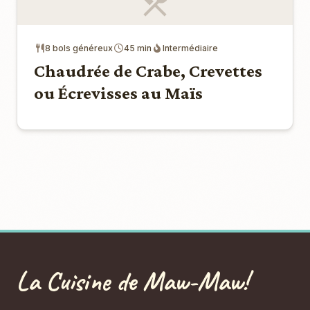
8 bols généreux
45 min
Intermédiaire
Chaudrée de Crabe, Crevettes
ou Écrevisses au Maïs
La Cuisine de Maw-Maw!