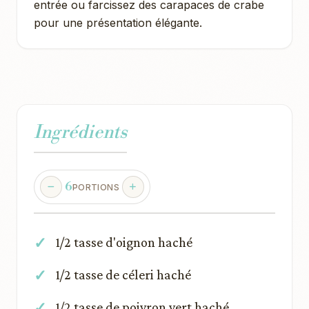
entrée ou farcissez des carapaces de crabe
pour une présentation élégante.
Ingrédients
6
PORTIONS
1/2 tasse d'oignon haché
1/2 tasse de céleri haché
1/2 tasse de poivron vert haché