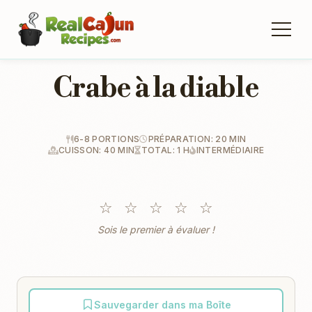
Crabe à la diable
6-8 PORTIONS
PRÉPARATION: 20 MIN
CUISSON: 40 MIN
TOTAL: 1 H
INTERMÉDIAIRE
☆
☆
☆
☆
☆
Sois le premier à évaluer !
Sauvegarder dans ma Boîte