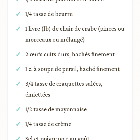
1/4 tasse de beurre
1 livre (lb) de chair de crabe (pinces ou
morceaux ou mélangé)
2 œufs cuits durs, hachés finement
1 c. à soupe de persil, haché finement
3/4 tasse de craquettes salées,
émiettées
1/2 tasse de mayonnaise
1/4 tasse de crème
Sel et poivre noir au goût