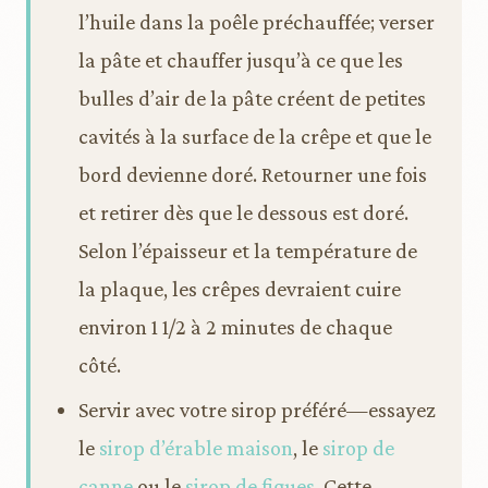
l’huile dans la poêle préchauffée; verser
la pâte et chauffer jusqu’à ce que les
bulles d’air de la pâte créent de petites
cavités à la surface de la crêpe et que le
bord devienne doré. Retourner une fois
et retirer dès que le dessous est doré.
Selon l’épaisseur et la température de
la plaque, les crêpes devraient cuire
environ 1 1/2 à 2 minutes de chaque
côté.
Servir avec votre sirop préféré—essayez
le
sirop d’érable maison
, le
sirop de
canne
ou le
sirop de figues
. Cette