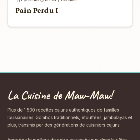
Pain Perdu I
La Cuisine de Maw-Maw!
Plus de 1 500 recettes cajuns authentiques de familles
louisianaises. Gombos traditionnels, étouffées, jambalayas et
plus, transmis par des générations de cuisiniers cajuns.
Apportez le meilleur de notre cuisine jusque dans la vôtre