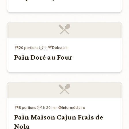
20 portions
1 h
Débutant
Pain Doré au Four
8 portions
1 h 20 min
Intermédiaire
Pain Maison Cajun Frais de
Nola