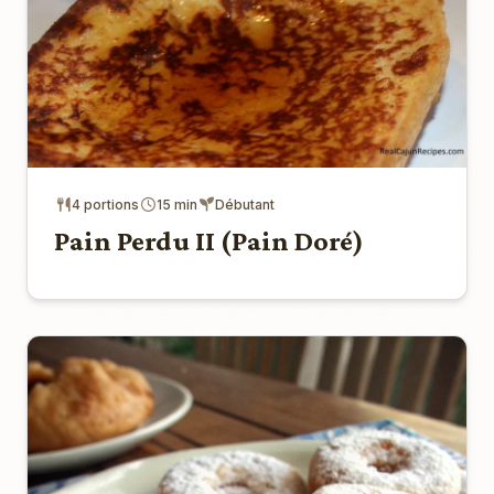
4 portions
15 min
Débutant
Pain Perdu II (Pain Doré)