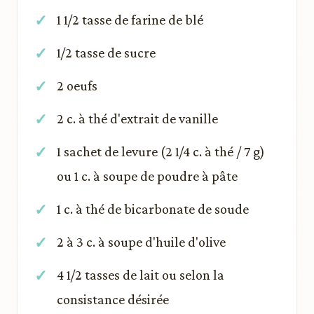
1 1/2 tasse de farine de blé
1/2 tasse de sucre
2 oeufs
2 c. à thé d'extrait de vanille
1 sachet de levure (2 1/4 c. à thé / 7 g)
ou 1 c. à soupe de poudre à pâte
1 c. à thé de bicarbonate de soude
2 à 3 c. à soupe d'huile d'olive
4 1/2 tasses de lait ou selon la
consistance désirée