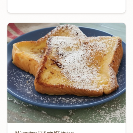
2 portions
15 min
Débutant