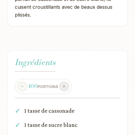
cuisent croustillants avec de beaux dessus
plissés.
Ingrédients
100
PORTIONS
1 tasse de cassonade
1 tasse de sucre blanc