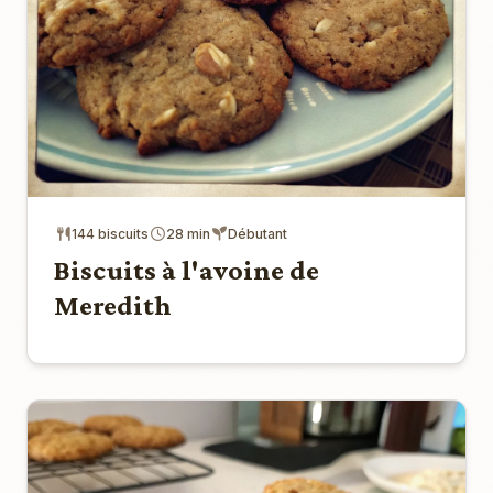
144 biscuits
28 min
Débutant
Biscuits à l'avoine de
Meredith