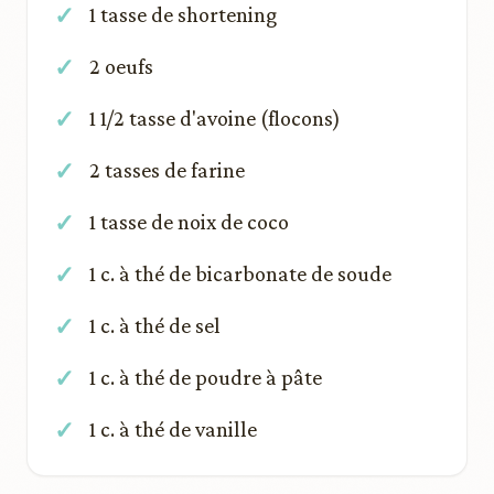
1 tasse de shortening
2 oeufs
1 1/2 tasse d'avoine (flocons)
2 tasses de farine
1 tasse de noix de coco
1 c. à thé de bicarbonate de soude
1 c. à thé de sel
1 c. à thé de poudre à pâte
1 c. à thé de vanille