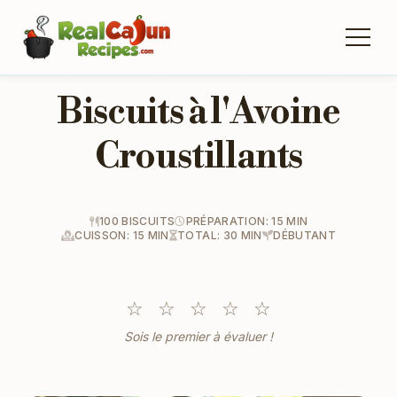
Biscuits à l'Avoine
Croustillants
100 BISCUITS
PRÉPARATION: 15 MIN
CUISSON: 15 MIN
TOTAL: 30 MIN
DÉBUTANT
☆
☆
☆
☆
☆
Sois le premier à évaluer !