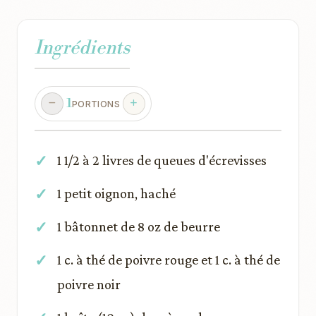
Ingrédients
1
PORTIONS
1 1/2 à 2 livres de queues d'écrevisses
1 petit oignon, haché
1 bâtonnet de 8 oz de beurre
1 c. à thé de poivre rouge et 1 c. à thé de
poivre noir