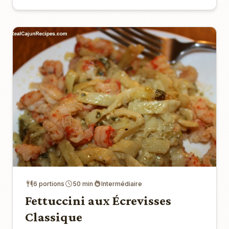
6 portions
50 min
Intermédiaire
Fettuccini aux Écrevisses
Classique