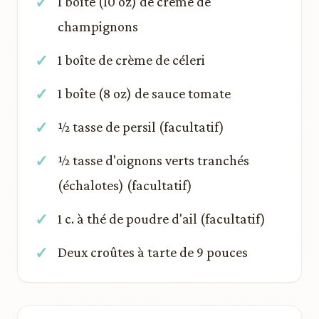
1 boîte (10 oz) de crème de
champignons
1 boîte de crème de céleri
1 boîte (8 oz) de sauce tomate
½ tasse de persil (facultatif)
½ tasse d'oignons verts tranchés
(échalotes) (facultatif)
1 c. à thé de poudre d'ail (facultatif)
Deux croûtes à tarte de 9 pouces