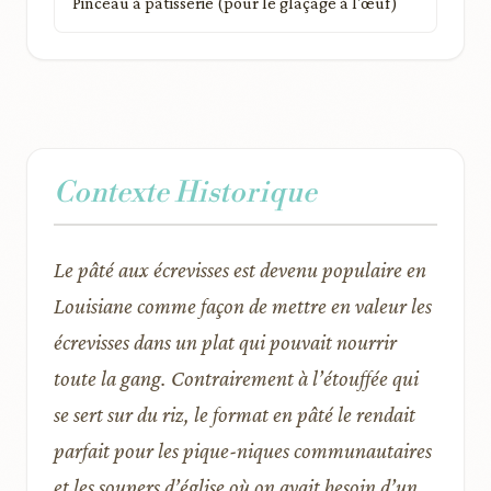
Pinceau à pâtisserie (pour le glaçage à l'œuf)
Contexte Historique
Le pâté aux écrevisses est devenu populaire en
Louisiane comme façon de mettre en valeur les
écrevisses dans un plat qui pouvait nourrir
toute la gang. Contrairement à l’étouffée qui
se sert sur du riz, le format en pâté le rendait
parfait pour les pique-niques communautaires
et les soupers d’église où on avait besoin d’un