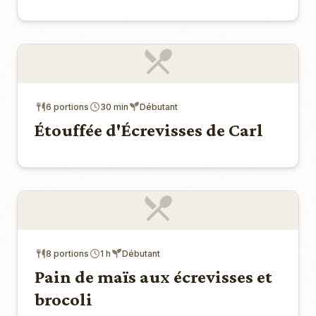
6 portions
30 min
Débutant
Étouffée d'Écrevisses de Carl
8 portions
1 h
Débutant
Pain de maïs aux écrevisses et
brocoli