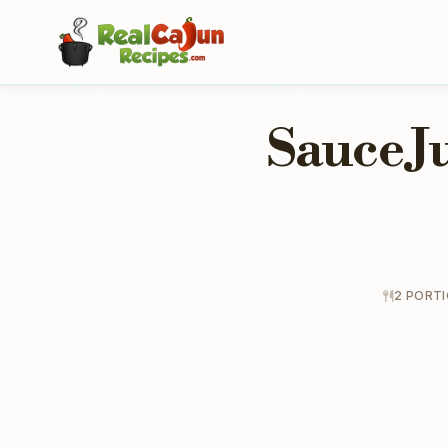
Sauce Ju
2 PORT