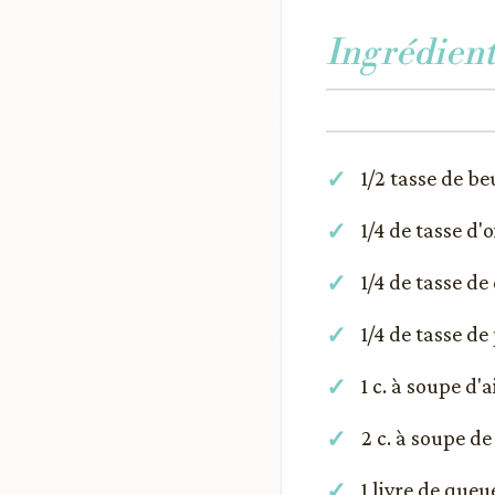
Ingrédient
1/2 tasse de be
1/4 de tasse d'
1/4 de tasse de
1/4 de tasse de
1 c. à soupe d'
2 c. à soupe de
1 livre de queu