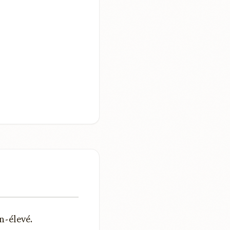
n-élevé.