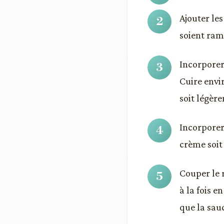
Ajouter les
soient ramo
Incorporer 
Cuire envir
soit légèr
Incorporer
crème soit 
Couper le 
à la fois 
que la sauc