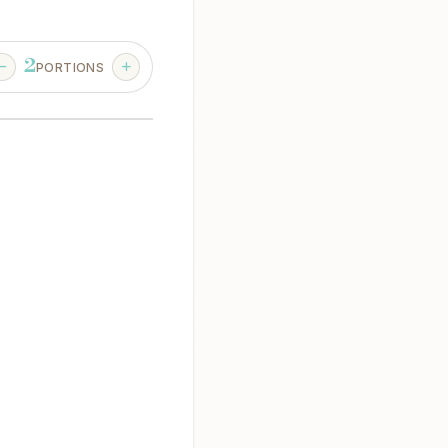
2
PORTIONS