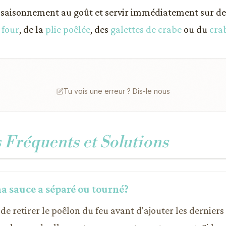
assaisonnement au goût et servir immédiatement sur d
 four
, de la
plie poêlée
, des
galettes de crabe
ou du
crab
Tu vois une erreur ? Dis-le nous
Fréquents et Solutions
a sauce a séparé ou tourné?
de retirer le poêlon du feu avant d'ajouter les dernie