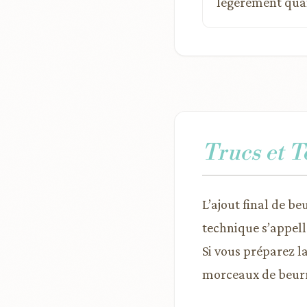
légèrement quan
Trucs et 
L’ajout final de be
technique s’appell
Si vous préparez la
morceaux de beurre