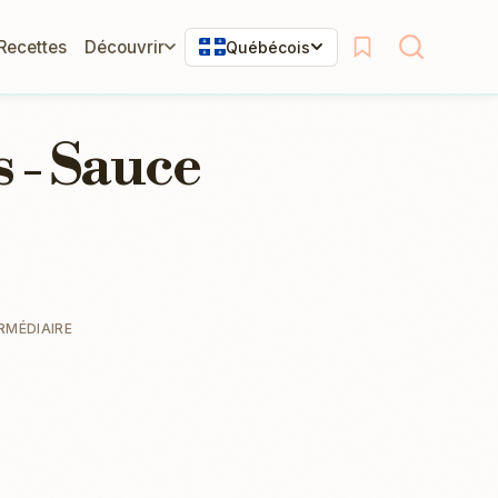
 Recettes
Découvrir
Québécois
s - Sauce
RMÉDIAIRE