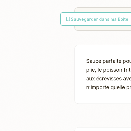
Sauvegarder dans ma Boîte
Sauce parfaite pou
plie, le poisson fr
aux écrevisses ave
n’importe quelle p