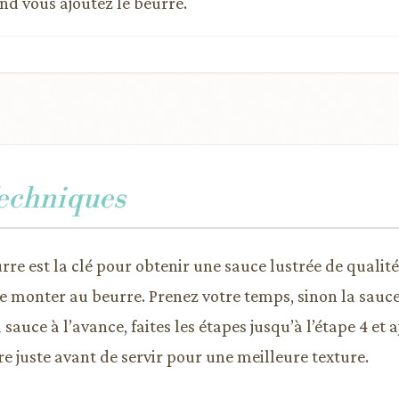
d vous ajoutez le beurre.
Techniques
urre est la clé pour obtenir une sauce lustrée de qualité
e monter au beurre. Prenez votre temps, sinon la sauce
 sauce à l’avance, faites les étapes jusqu’à l’étape 4 et 
 juste avant de servir pour une meilleure texture.