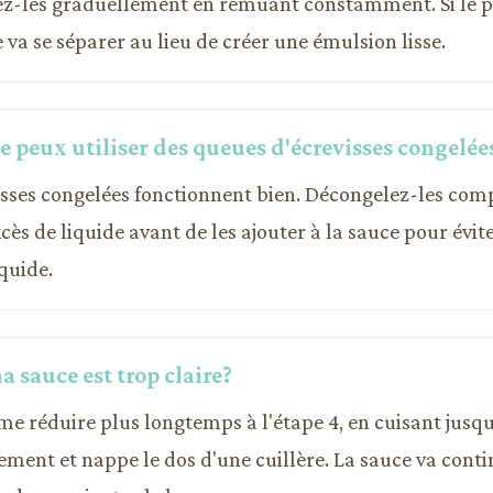
tez-les graduellement en remuant constamment. Si le p
 va se séparer au lieu de créer une émulsion lisse.
je peux utiliser des queues d'écrevisses congelée
evisses congelées fonctionnent bien. Décongelez-les co
cès de liquide avant de les ajouter à la sauce pour évite
quide.
 sauce est trop claire?
ème réduire plus longtemps à l'étape 4, en cuisant jusqu
lement et nappe le dos d'une cuillère. La sauce va conti