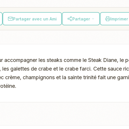
Partager avec un Ami
Partager
Imprimer 
r accompagner les steaks comme le Steak Diane, le po
it, les galettes de crabe et le crabe farci. Cette sauce r
c crème, champignons et la sainte trinité fait une garn
rotéine.