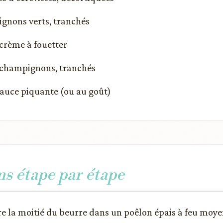
oignons verts, tranchés
 crème à fouetter
e champignons, tranchés
 sauce piquante (ou au goût)
ns étape par étape
re la moitié du beurre dans un poêlon épais à feu moye