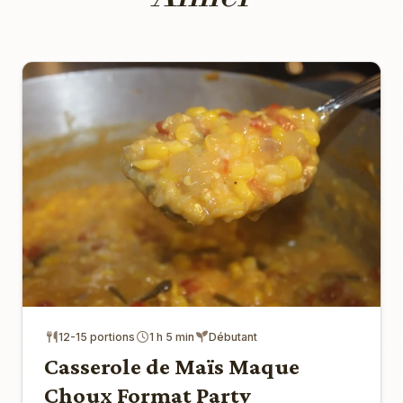
12-15 portions
1 h 5 min
Débutant
Casserole de Maïs Maque
Choux Format Party