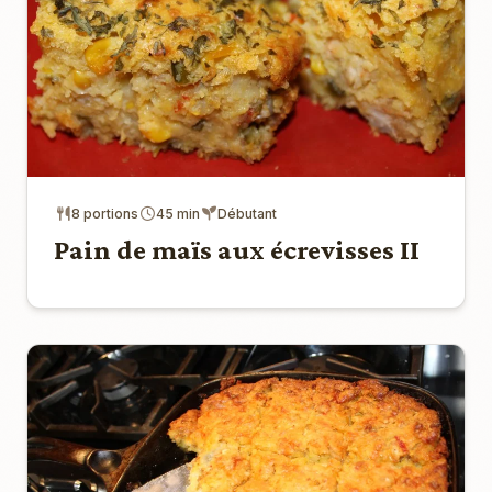
8 portions
45 min
Débutant
Pain de maïs aux écrevisses II