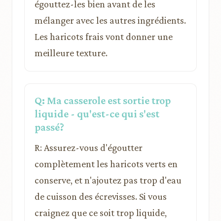
égouttez-les bien avant de les
mélanger avec les autres ingrédients.
Les haricots frais vont donner une
meilleure texture.
Q: Ma casserole est sortie trop
liquide - qu'est-ce qui s'est
passé?
R: Assurez-vous d'égoutter
complètement les haricots verts en
conserve, et n'ajoutez pas trop d'eau
de cuisson des écrevisses. Si vous
craignez que ce soit trop liquide,