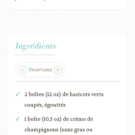
Ingrédients
8
PORTIONS
2 boîtes (12 oz) de haricots verts
coupés, égouttés
1 boîte (10,5 oz) de crème de
champignons (sans gras ou