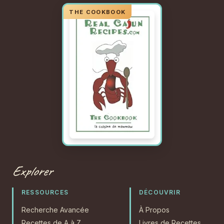
Explorer
RESSOURCES
DÉCOUVRIR
Recherche Avancée
À Propos
Recettes de A à Z
Livres de Recettes