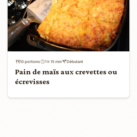
10 portions
1 h 15 min
Débutant
Pain de maïs aux crevettes ou
écrevisses