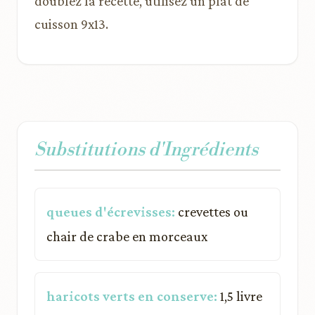
doublez la recette, utilisez un plat de
cuisson 9x13.
Substitutions d'Ingrédients
queues d'écrevisses:
crevettes ou
chair de crabe en morceaux
haricots verts en conserve:
1,5 livre