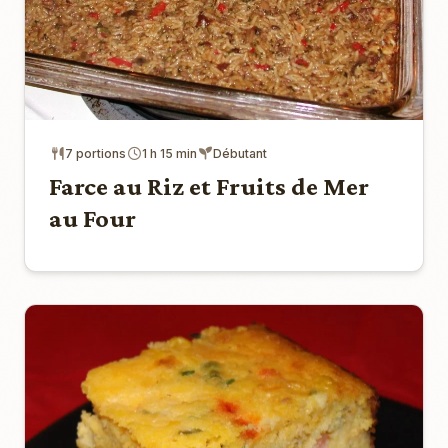
7 portions
1 h 15 min
Débutant
Farce au Riz et Fruits de Mer
au Four