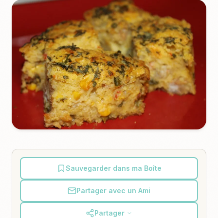
Sauvegarder dans ma Boîte
Partager avec un Ami
Partager