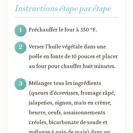
Instructions étape par étape
Préchauffer le four à 350 °F.
Verser l’huile végétale dans une
poêle en fonte de 10 pouces et placer
au four pour chauffer huit minutes.
Mélanger tous les ingrédients
(queues d’écrevisses, fromage râpé,
jalapeños, oignon, maïs en crème,
beurre, oeufs, assaisonnements
créoles, bicarbonate de soude et
mélange à pain de maïs) dans un