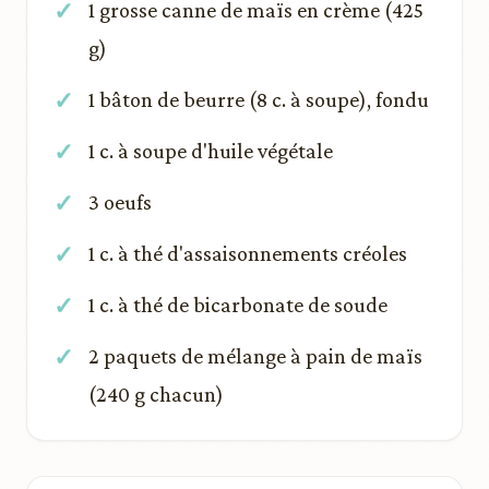
1 grosse canne de maïs en crème (425
g)
1 bâton de beurre (8 c. à soupe), fondu
1 c. à soupe d'huile végétale
3 oeufs
1 c. à thé d'assaisonnements créoles
1 c. à thé de bicarbonate de soude
2 paquets de mélange à pain de maïs
(240 g chacun)