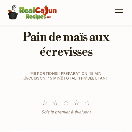
Pain de maïs aux
écrevisses
8 PORTIONS
PRÉPARATION: 15 MIN
CUISSON: 45 MIN
TOTAL: 1 H
DÉBUTANT
☆
☆
☆
☆
☆
Sois le premier à évaluer !