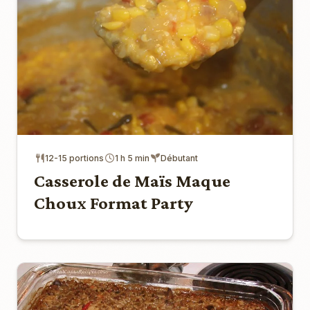
12-15 portions
1 h 5 min
Débutant
Casserole de Maïs Maque
Choux Format Party