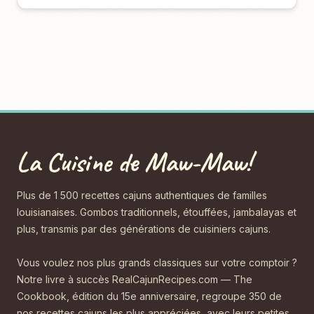
La Cuisine de Maw-Maw!
Plus de 1 500 recettes cajuns authentiques de familles
louisianaises. Gombos traditionnels, étouffées, jambalayas et
plus, transmis par des générations de cuisiniers cajuns.
Vous voulez nos plus grands classiques sur votre comptoir ?
Notre livre à succès RealCajunRecipes.com — The
Cookbook, édition du 15e anniversaire, regroupe 350 de
nos recettes cajuns les plus appréciées, avec leurs petites