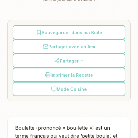
Sauvegarder dans ma Boîte
Partager avec un Ami
Partager
Imprimer la Recette
Mode Cuisine
Boulette (prononcé « bou-lette ») est un
terme français qui veut dire ‘petite boule’, et