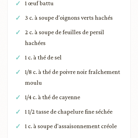
1 œuf battu
3 c. à soupe d'oignons verts hachés
2 c. à soupe de feuilles de persil
hachées
1 c. à thé de sel
1/8 c. à thé de poivre noir fraîchement
moulu
1/4 c. à thé de cayenne
1 1/2 tasse de chapelure fine séchée
1 c. à soupe d'assaisonnement créole