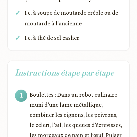
1 c. à soupe de moutarde créole ou de
moutarde à l'ancienne
1 c. à thé de sel casher
Instructions étape par étape
Boulettes : Dans un robot culinaire
muni d’une lame métallique,
combiner les oignons, les poivrons,
le céleri, l’ail, les queues d’écrevisses,
les morceaux de pain et l’œuf. Pulser