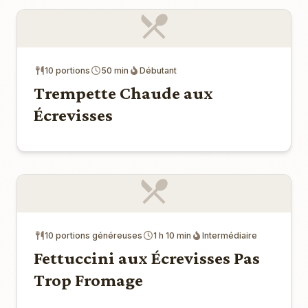
10 portions
50 min
Débutant
Trempette Chaude aux
Écrevisses
10 portions généreuses
1 h 10 min
Intermédiaire
Fettuccini aux Écrevisses Pas
Trop Fromage