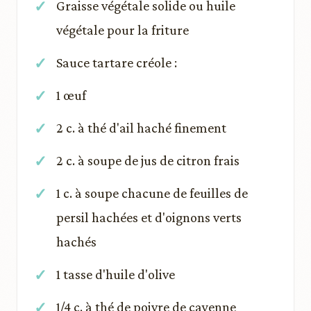
Graisse végétale solide ou huile
végétale pour la friture
Sauce tartare créole :
1 œuf
2 c. à thé d'ail haché finement
2 c. à soupe de jus de citron frais
1 c. à soupe chacune de feuilles de
persil hachées et d'oignons verts
hachés
1 tasse d'huile d'olive
1/4 c. à thé de poivre de cayenne