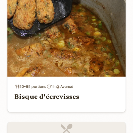
50-65 portions
1 h
Avancé
Bisque d'écrevisses