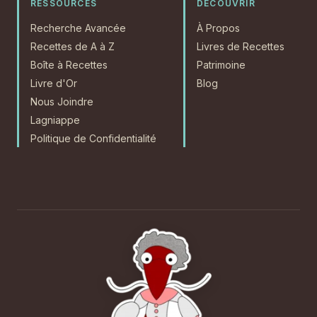
RESSOURCES
DÉCOUVRIR
Recherche Avancée
À Propos
Recettes de A à Z
Livres de Recettes
Boîte à Recettes
Patrimoine
Livre d'Or
Blog
Nous Joindre
Lagniappe
Politique de Confidentialité