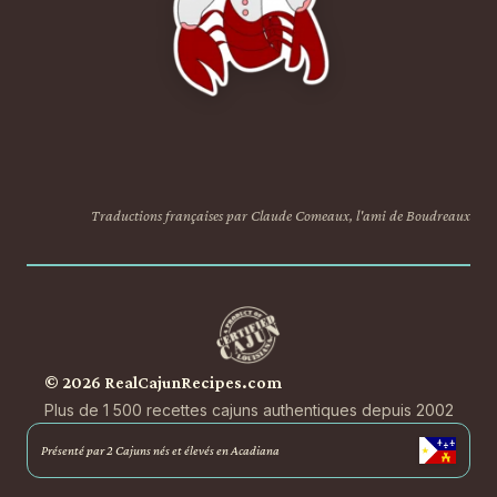
Traductions françaises par Claude Comeaux, l'ami de Boudreaux
© 2026 RealCajunRecipes.com
Plus de 1 500 recettes cajuns authentiques depuis 2002
Présenté par 2 Cajuns nés et élevés en Acadiana