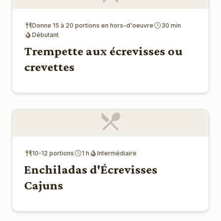
Donne 15 à 20 portions en hors-d'oeuvre
30 min
Débutant
Trempette aux écrevisses ou
crevettes
10-12 portions
1 h
Intermédiaire
Enchiladas d'Écrevisses
Cajuns