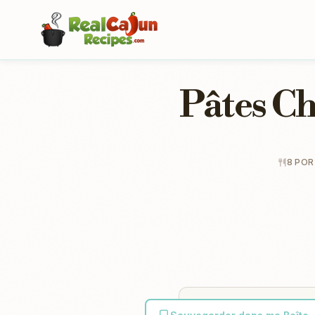
Pâtes Ch
8 POR