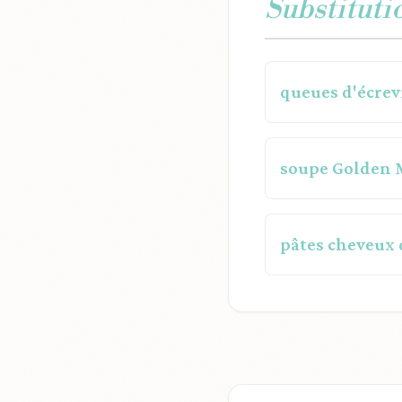
Substituti
queues d'écrev
soupe Golden
pâtes cheveux 