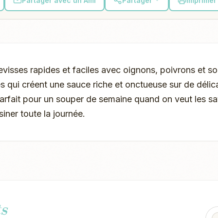
Partager avec un Ami
Partager
Imprimer 
visses rapides et faciles avec oignons, poivrons et s
 qui créent une sauce riche et onctueuse sur de délic
arfait pour un souper de semaine quand on veut les sa
iner toute la journée.
s