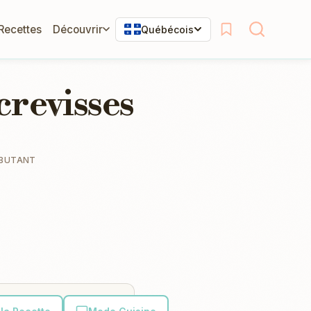
 Recettes
Découvrir
Québécois
crevisses
BUTANT