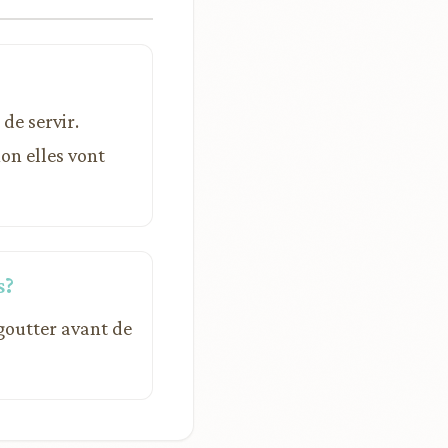
de servir.
on elles vont
s?
égoutter avant de