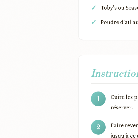
Toby's ou Seas
Poudre d'ail a
Instructio
Cuire les p
réserver.
Faire reven
jusqu’à ce 