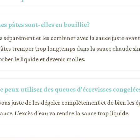
s pâtes sont-elles en bouillie?
es séparément et les combiner avec la sauce juste avant 
 pâtes tremper trop longtemps dans la sauce chaude sin
rber le liquide et devenir molles.
je peux utiliser des queues d'écrevisses congelée
vous juste de les dégeler complètement et de bien les 
 sauce. L'excès d'eau va rendre la sauce trop liquide.