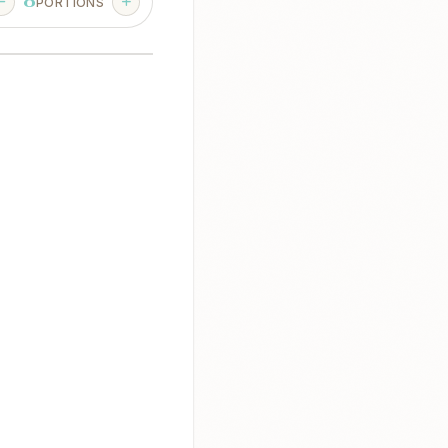
8
PORTIONS