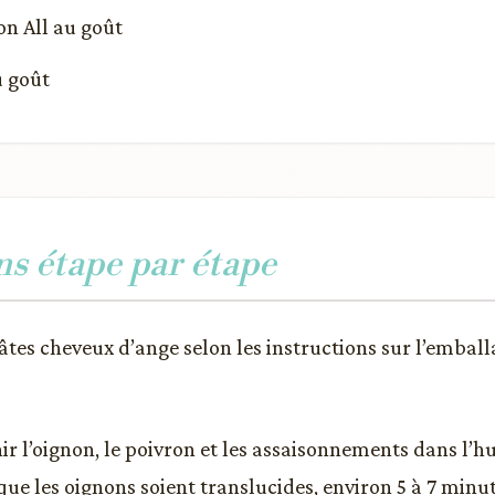
on All au goût
u goût
ns étape par étape
âtes cheveux d’ange selon les instructions sur l’emball
ir l’oignon, le poivron et les assaisonnements dans l’h
que les oignons soient translucides, environ 5 à 7 minut