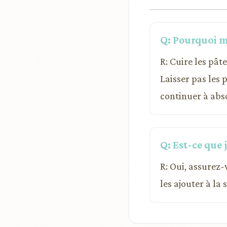
Q: Pourquoi me
R: Cuire les pât
Laisser pas les
continuer à abso
Q: Est-ce que 
R: Oui, assurez-
les ajouter à la