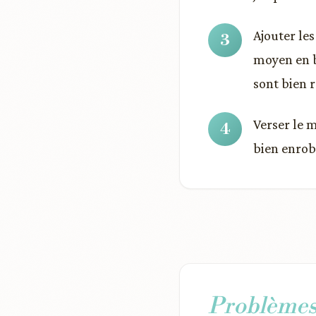
Ajouter le
moyen en b
sont bien 
Verser le 
bien enrob
Problèmes 