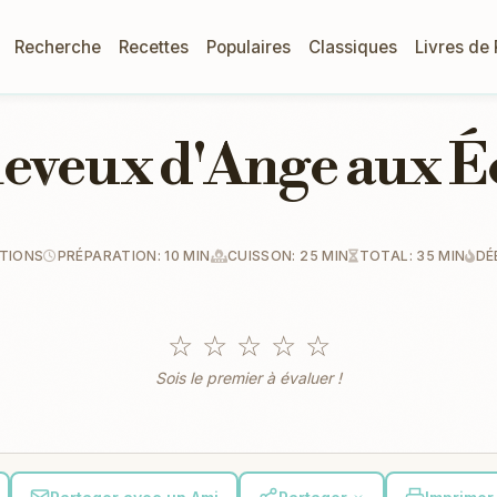
Recherche
Recettes
Populaires
Classiques
Livres de
eveux d'Ange aux É
TIONS
PRÉPARATION: 10 MIN
CUISSON: 25 MIN
TOTAL: 35 MIN
DÉ
☆
☆
☆
☆
☆
Sois le premier à évaluer !