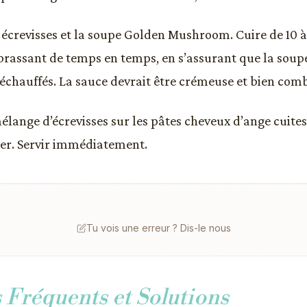
s écrevisses et la soupe Golden Mushroom. Cuire de 10 à
rassant de temps en temps, en s’assurant que la soup
réchauffés. La sauce devrait être crémeuse et bien com
mélange d’écrevisses sur les pâtes cheveux d’ange cuite
er. Servir immédiatement.
Tu vois une erreur ? Dis-le nous
Fréquents et Solutions