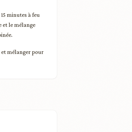
 15 minutes à feu
e et le mélange
binée.
s et mélanger pour