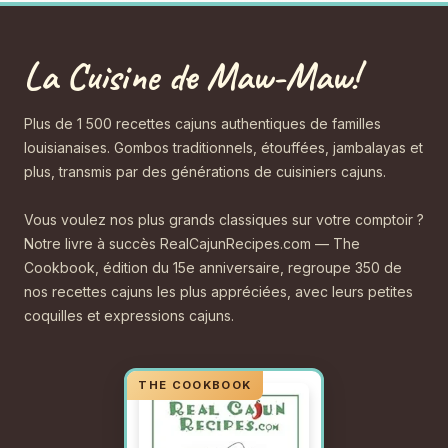
La Cuisine de Maw-Maw!
Plus de 1 500 recettes cajuns authentiques de familles
louisianaises. Gombos traditionnels, étouffées, jambalayas et
plus, transmis par des générations de cuisiniers cajuns.
Vous voulez nos plus grands classiques sur votre comptoir ?
Notre livre à succès RealCajunRecipes.com — The
Cookbook, édition du 15e anniversaire, regroupe 350 de
nos recettes cajuns les plus appréciées, avec leurs petites
coquilles et expressions cajuns.