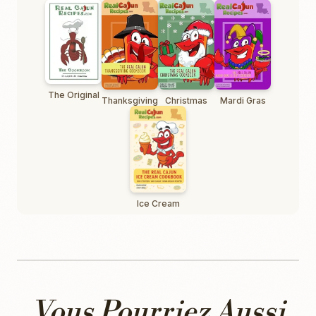
The Original
Thanksgiving
Christmas
Mardi Gras
Ice Cream
Vous Pourriez Aussi