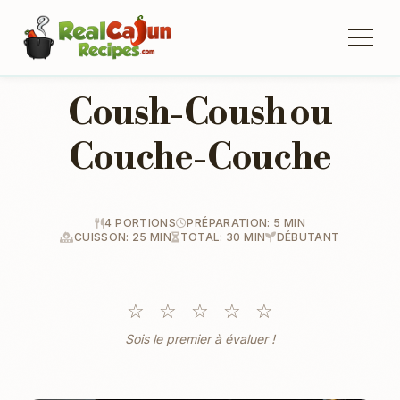
Coush-Coush ou
Couche-Couche
4 PORTIONS
PRÉPARATION: 5 MIN
CUISSON: 25 MIN
TOTAL: 30 MIN
DÉBUTANT
☆
☆
☆
☆
☆
Sois le premier à évaluer !