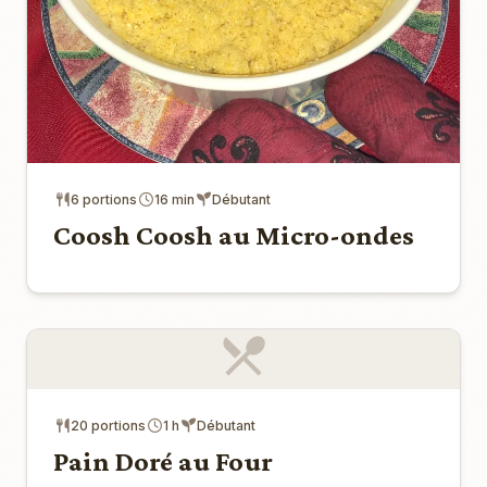
6 portions
16 min
Débutant
Coosh Coosh au Micro-ondes
20 portions
1 h
Débutant
Pain Doré au Four