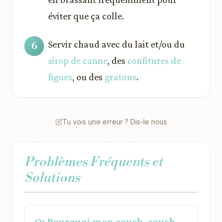
éviter que ça colle.
Servir chaud avec du lait et/ou du
sirop de canne
, des
confitures de
figues
, ou des
gratons
.
Tu vois une erreur ? Dis-le nous
Problèmes Fréquents et
Solutions
Q: Pourquoi mon coush-coush