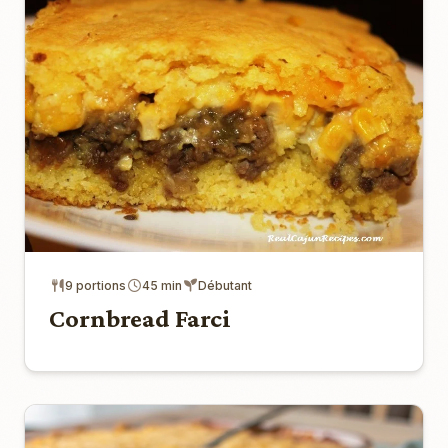
9 portions
45 min
Débutant
Cornbread Farci