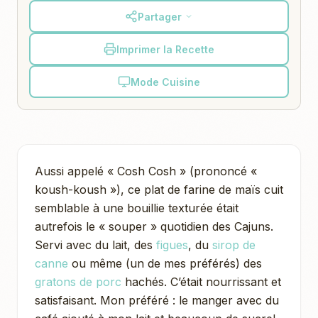
Partager
Imprimer la Recette
Mode Cuisine
Aussi appelé « Cosh Cosh » (prononcé «
koush-koush »), ce plat de farine de maïs cuit
semblable à une bouillie texturée était
autrefois le « souper » quotidien des Cajuns.
Servi avec du lait, des
figues
, du
sirop de
canne
ou même (un de mes préférés) des
gratons de porc
hachés. C’était nourrissant et
satisfaisant. Mon préféré : le manger avec du