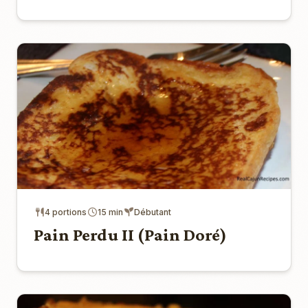
4 portions
15 min
Débutant
Pain Perdu II (Pain Doré)