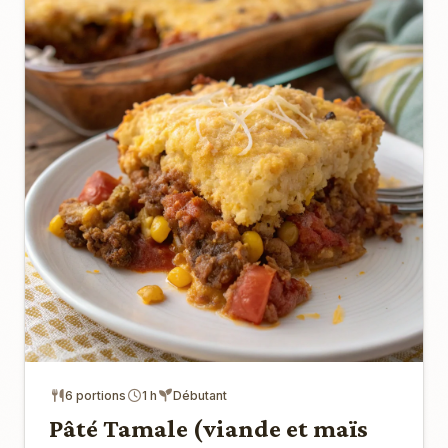
6 portions
1 h
Débutant
Pâté Tamale (viande et maïs