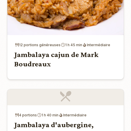
12 portions généreuses
1 h 45 min
Intermédiaire
Jambalaya cajun de Mark
Boudreaux
4 portions
1 h 40 min
Intermédiaire
Jambalaya d'aubergine,