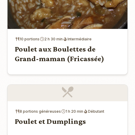
10 portions
2 h 30 min
Intermédiaire
Poulet aux Boulettes de
Grand-maman (Fricassée)
8 portions généreuses
1 h 20 min
Débutant
Poulet et Dumplings