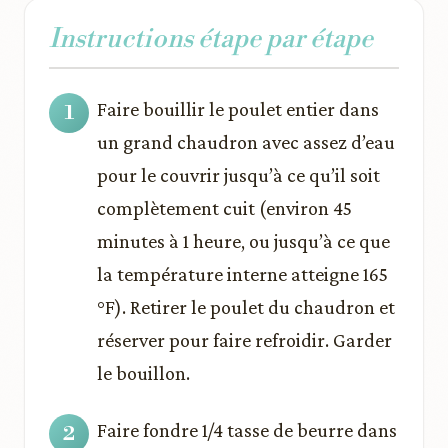
Instructions étape par étape
Faire bouillir le poulet entier dans
un grand chaudron avec assez d’eau
pour le couvrir jusqu’à ce qu’il soit
complètement cuit (environ 45
minutes à 1 heure, ou jusqu’à ce que
la température interne atteigne 165
°F). Retirer le poulet du chaudron et
réserver pour faire refroidir. Garder
le bouillon.
Faire fondre 1/4 tasse de beurre dans