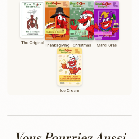
The Original
Thanksgiving
Christmas
Mardi Gras
Ice Cream
Vous Pourriez Aussi