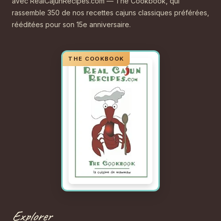
avec RealCajunRecipes.com — The Cookbook, qui
rassemble 350 de nos recettes cajuns classiques préférées,
rééditées pour son 15e anniversaire.
Explorer