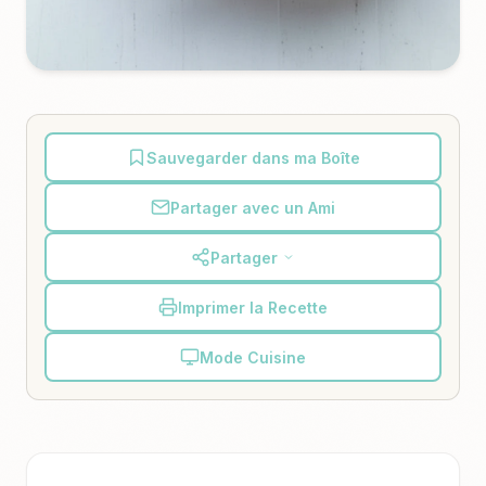
Sauvegarder dans ma Boîte
Partager avec un Ami
Partager
Imprimer la Recette
Mode Cuisine