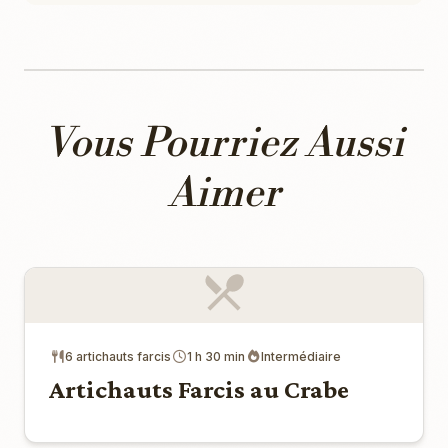
Vous Pourriez Aussi
Aimer
6 artichauts farcis
1 h 30 min
Intermédiaire
Artichauts Farcis au Crabe