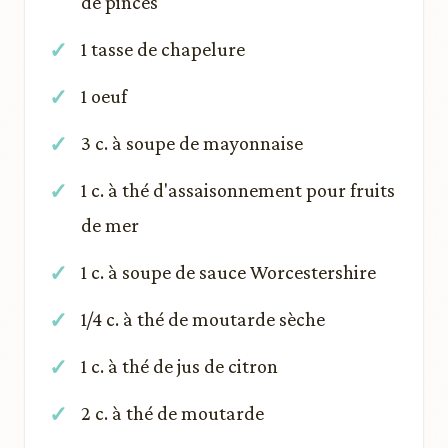
de pinces
1 tasse de chapelure
1 oeuf
3 c. à soupe de mayonnaise
1 c. à thé d'assaisonnement pour fruits
de mer
1 c. à soupe de sauce Worcestershire
1/4 c. à thé de moutarde sèche
1 c. à thé de jus de citron
2 c. à thé de moutarde