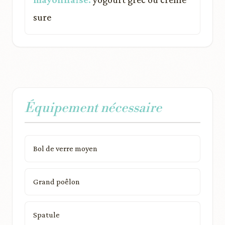
sure
Équipement nécessaire
Bol de verre moyen
Grand poêlon
Spatule