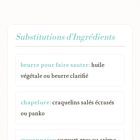
Substitutions d'Ingrédients
beurre pour faire sauter:
huile
végétale ou beurre clarifié
chapelure:
craquelins salés écrasés
ou panko
mayonnaise:
yogourt grec ou crème