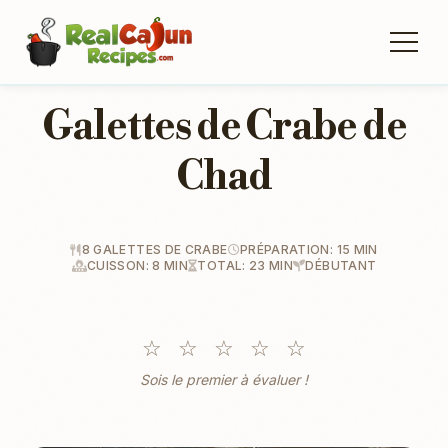
Galettes de Crabe de
Chad
8 GALETTES DE CRABE
PRÉPARATION: 15 MIN
CUISSON: 8 MIN
TOTAL: 23 MIN
DÉBUTANT
☆
☆
☆
☆
☆
Sois le premier à évaluer !