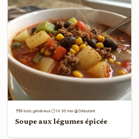
8 bols généreux
1 h 30 min
Débutant
Soupe aux légumes épicée