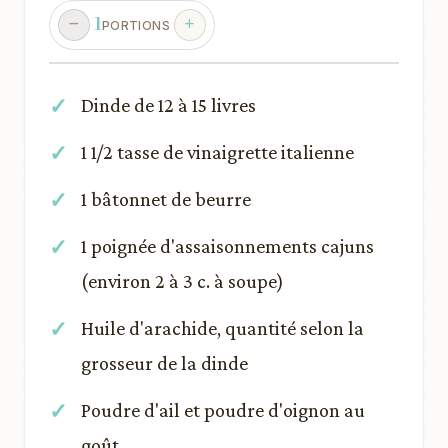
1
PORTIONS
Dinde de 12 à 15 livres
1 1/2 tasse de vinaigrette italienne
1 bâtonnet de beurre
1 poignée d'assaisonnements cajuns
(environ 2 à 3 c. à soupe)
Huile d'arachide, quantité selon la
grosseur de la dinde
Poudre d'ail et poudre d'oignon au
goût