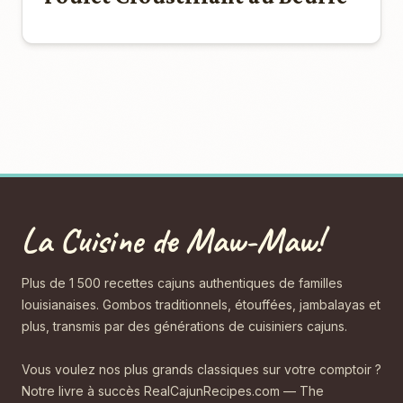
La Cuisine de Maw-Maw!
Plus de 1 500 recettes cajuns authentiques de familles
louisianaises. Gombos traditionnels, étouffées, jambalayas et
plus, transmis par des générations de cuisiniers cajuns.
Vous voulez nos plus grands classiques sur votre comptoir ?
Notre livre à succès RealCajunRecipes.com — The