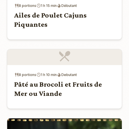
8 portions
1 h 15 min
Débutant
Ailes de Poulet Cajuns
Piquantes
8 portions
1 h 10 min
Debutant
Pâté au Brocoli et Fruits de
Mer ou Viande