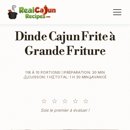
Dinde Cajun Frite à
Grande Friture
8 À 10 PORTIONS
PRÉPARATION: 30 MIN
CUISSON: 1 H
TOTAL: 1 H 30 MIN
AVANCÉ
☆
☆
☆
☆
☆
Sois le premier à évaluer !