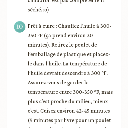
chaudron est pas complètement
séché. :o)
Prêt à cuire : Chauffez l’huile à 300-
350 °F (ça prend environ 20
minutes). Retirez le poulet de
l’emballage de plastique et placez-
le dans l’huile. La température de
l’huile devrait descendre à 300 °F.
Assurez-vous de garder la
température entre 300-350 °F, mais
plus c’est proche du milieu, mieux
c’est. Cuisez environ 42-45 minutes
(9 minutes par livre pour un poulet