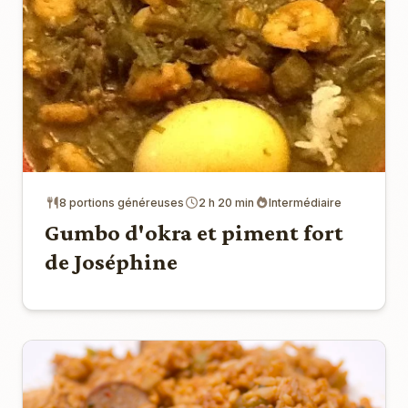
8 portions généreuses
2 h 20 min
Intermédiaire
Gumbo d'okra et piment fort
de Joséphine