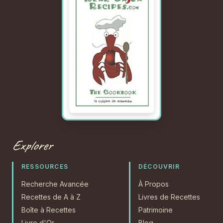
Explorer
RESSOURCES
DÉCOUVRIR
Recherche Avancée
À Propos
Recettes de A à Z
Livres de Recettes
Boîte à Recettes
Patrimoine
Livre d'Or
Blog