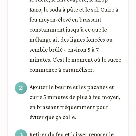
Karo, le soda à pâte et le sel. Cuire à
feu moyen-élevé en brassant
constamment jusqu’à ce que le
mélange ait des lignes foncées ou
semble brûlé - environ 5 à 7
minutes. C’est le moment où le sucre
commence à caraméliser.
Ajouter le beurre et les pacanes et
cuire 5 minutes de plus à feu moyen,
en brassant fréquemment pour
éviter que ça colle.
Retirer du feu et laisser reposer le