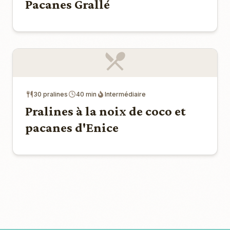
Pacanes Grallé
30 pralines
40 min
Intermédiaire
Pralines à la noix de coco et
pacanes d'Enice