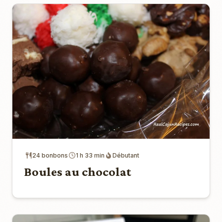
24 bonbons
1 h 33 min
Débutant
Boules au chocolat