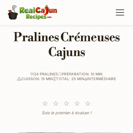
Pralines Crémeuses
Cajuns
24 PRALINES
PRÉPARATION: 10 MIN
CUISSON: 15 MIN
TOTAL: 25 MIN
INTERMÉDIAIRE
☆
☆
☆
☆
☆
Sois le premier à évaluer !