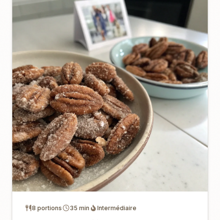
8 portions
35 min
Intermédiaire