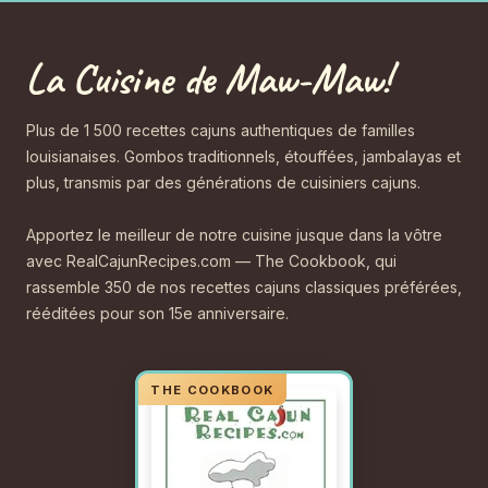
La Cuisine de Maw-Maw!
Plus de 1 500 recettes cajuns authentiques de familles
louisianaises. Gombos traditionnels, étouffées, jambalayas et
plus, transmis par des générations de cuisiniers cajuns.
Apportez le meilleur de notre cuisine jusque dans la vôtre
avec RealCajunRecipes.com — The Cookbook, qui
rassemble 350 de nos recettes cajuns classiques préférées,
rééditées pour son 15e anniversaire.