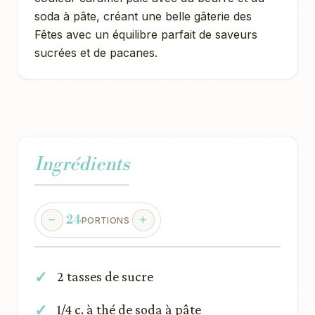
soda à pâte, créant une belle gâterie des
Fêtes avec un équilibre parfait de saveurs
sucrées et de pacanes.
Ingrédients
24
PORTIONS
2 tasses de sucre
1/4 c. à thé de soda à pâte