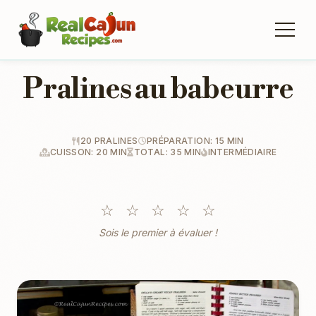
Pralines au babeurre
20 PRALINES
PRÉPARATION: 15 MIN
CUISSON: 20 MIN
TOTAL: 35 MIN
INTERMÉDIAIRE
☆
☆
☆
☆
☆
Sois le premier à évaluer !