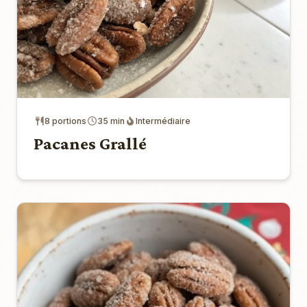
8 portions
35 min
Intermédiaire
Pacanes Grallé