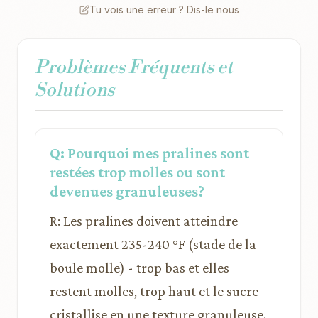
Tu vois une erreur ? Dis-le nous
Problèmes Fréquents et
Solutions
Q: Pourquoi mes pralines sont
restées trop molles ou sont
devenues granuleuses?
R: Les pralines doivent atteindre
exactement 235-240 °F (stade de la
boule molle) - trop bas et elles
restent molles, trop haut et le sucre
cristallise en une texture granuleuse.