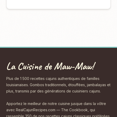
La Cuisine de Maw-Maw!
Plus de 1 500 recettes cajuns authentiques de familles
louisianaises. Gombos traditionnels, étouffées, jambalayas et
plus, transmis par des générations de cuisiniers cajuns.
Apportez le meilleur de notre cuisine jusque dans la vôtre
avec RealCajunRecipes.com — The Cookbook, qui
rassemble 350 de nos recettes cajuns classiques préférées,