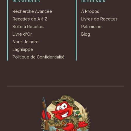
RESSOURCES
DÉCOUVRIR
Recherche Avancée
À Propos
Recettes de A à Z
Livres de Recettes
Boîte à Recettes
Patrimoine
Livre d'Or
Blog
Nous Joindre
Lagniappe
Politique de Confidentialité