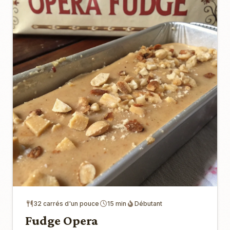
32 carrés d'un pouce
15 min
Débutant
Fudge Opera