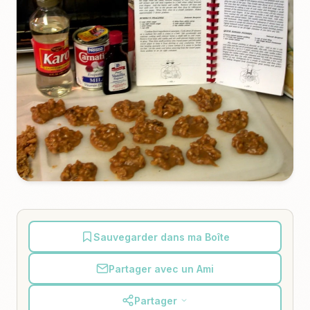
Sauvegarder dans ma Boîte
Partager avec un Ami
Partager