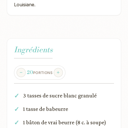
Louisiane.
Ingrédients
20
PORTIONS
3 tasses de sucre blanc granulé
1 tasse de babeurre
1 bâton de vrai beurre (8 c. à soupe)