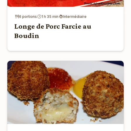
6 portions
1 h 35 min
Intermédiaire
Longe de Porc Farcie au
Boudin