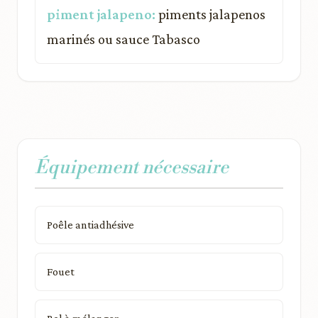
piment jalapeno:
piments jalapenos
marinés ou sauce Tabasco
Équipement nécessaire
Poêle antiadhésive
Fouet