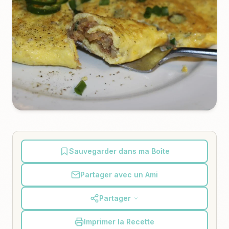
Sauvegarder dans ma Boîte
Partager avec un Ami
Partager
Imprimer la Recette