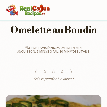
Omelette au Boudin
2 PORTIONS
PRÉPARATION: 5 MIN
CUISSON: 5 MIN
TOTAL: 10 MIN
DÉBUTANT
☆
☆
☆
☆
☆
Sois le premier à évaluer !