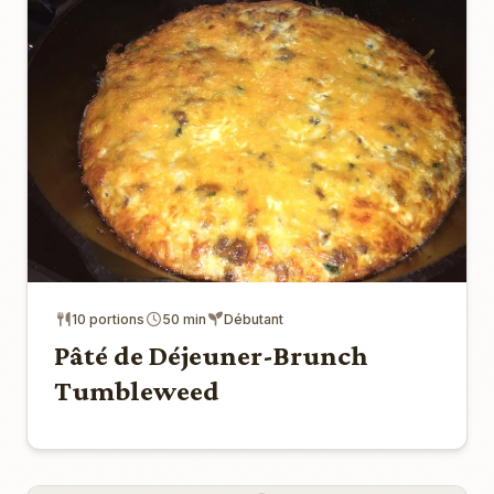
10 portions
50 min
Débutant
Pâté de Déjeuner-Brunch
Tumbleweed