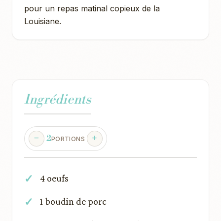
pour un repas matinal copieux de la
Louisiane.
Ingrédients
2
PORTIONS
4 oeufs
1 boudin de porc