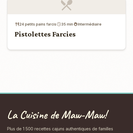
24 petits pains farcis
35 min
Intermédiaire
Pistolettes Farcies
La Cuisine de Maw-Maw!
Plus de 1 500 recettes cajuns authentiques de familles