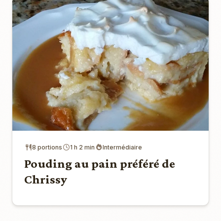
8 portions
1 h 2 min
Intermédiaire
Pouding au pain préféré de
Chrissy