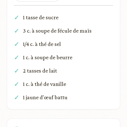
1 tasse de sucre
3 c. à soupe de fécule de maïs
1/4 c. à thé de sel
1 c. à soupe de beurre
2 tasses de lait
1 c. à thé de vanille
1 jaune d'œuf battu