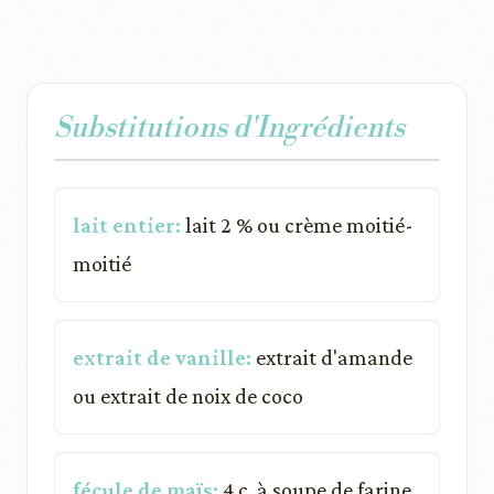
Substitutions d'Ingrédients
lait entier:
lait 2 % ou crème moitié-
moitié
extrait de vanille:
extrait d'amande
ou extrait de noix de coco
fécule de maïs:
4 c. à soupe de farine