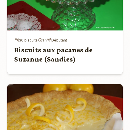
30 biscuits
1 h
Débutant
Biscuits aux pacanes de
Suzanne (Sandies)