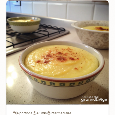
4 portions
40 min
Intermédiaire