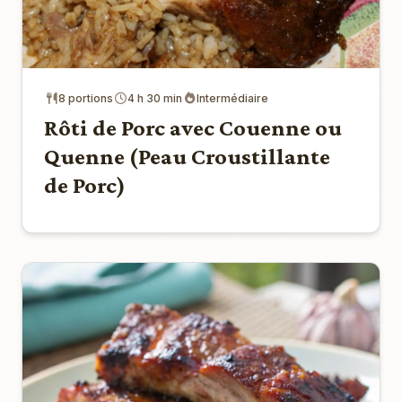
8 portions
4 h 30 min
Intermédiaire
Rôti de Porc avec Couenne ou
Quenne (Peau Croustillante
de Porc)