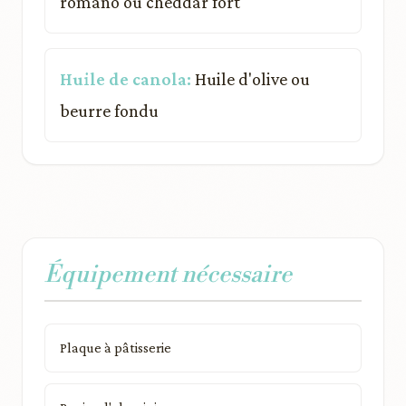
romano ou cheddar fort
Huile de canola:
Huile d'olive ou
beurre fondu
Équipement nécessaire
Plaque à pâtisserie