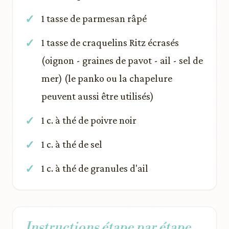
1 tasse de parmesan râpé
1 tasse de craquelins Ritz écrasés
(oignon - graines de pavot - ail - sel de
mer) (le panko ou la chapelure
peuvent aussi être utilisés)
1 c. à thé de poivre noir
1 c. à thé de sel
1 c. à thé de granules d'ail
Instructions étape par étape