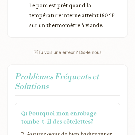
Le porc est prêt quand la
température interne atteint 160 °F
sur un thermomètre à viande.
Tu vois une erreur ? Dis-le nous
Problèmes Fréquents et
Solutions
Q: Pourquoi mon enrobage
tombe-t-il des côtelettes?
R: Assurez-vous de bien badigeonner