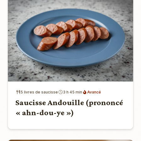
5 livres de saucisse
3 h 45 min
Avancé
Saucisse Andouille (prononcé
« ahn-dou-ye »)