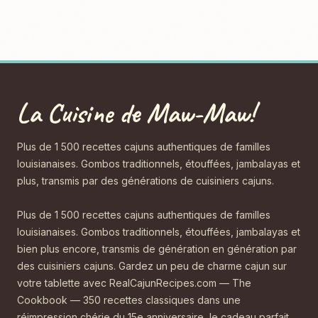
La Cuisine de Maw-Maw!
Plus de 1 500 recettes cajuns authentiques de familles
louisianaises. Gombos traditionnels, étouffées, jambalayas et
plus, transmis par des générations de cuisiniers cajuns.
Plus de 1 500 recettes cajuns authentiques de familles
louisianaises. Gombos traditionnels, étouffées, jambalayas et
bien plus encore, transmis de génération en génération par
des cuisiniers cajuns. Gardez un peu de charme cajun sur
votre tablette avec RealCajunRecipes.com — The
Cookbook — 350 recettes classiques dans une
réimpression chérie du 15e anniversaire, le cadeau parfait