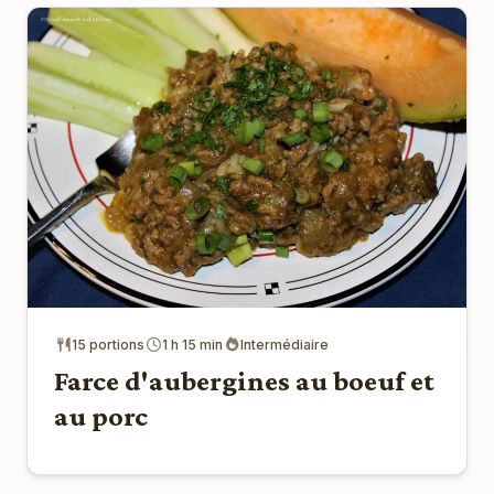
15 portions
1 h 15 min
Intermédiaire
Farce d'aubergines au boeuf et
au porc