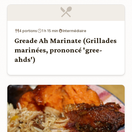
4 portions
1 h 15 min
Intermédiaire
Greade Ah Marinate (Grillades
marinées, prononcé 'gree-
ahds')