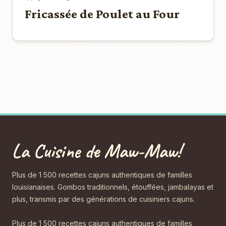
Fricassée de Poulet au Four
La Cuisine de Maw-Maw!
Plus de 1 500 recettes cajuns authentiques de familles
louisianaises. Gombos traditionnels, étouffées, jambalayas et
plus, transmis par des générations de cuisiniers cajuns.
Plus de 1 500 recettes cajuns authentiques de familles