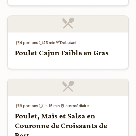
4 portions
45 min
Débutant
Poulet Cajun Faible en Gras
8 portions
1 h 15 min
Intermédiaire
Poulet, Maïs et Salsa en
Couronne de Croissants de
Bert