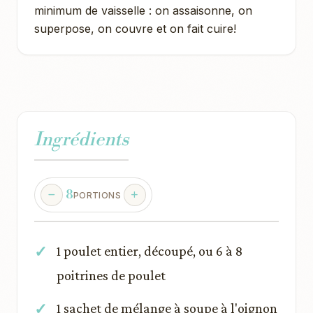
minimum de vaisselle : on assaisonne, on
superpose, on couvre et on fait cuire!
Ingrédients
8
PORTIONS
1 poulet entier, découpé, ou 6 à 8
poitrines de poulet
1 sachet de mélange à soupe à l'oignon