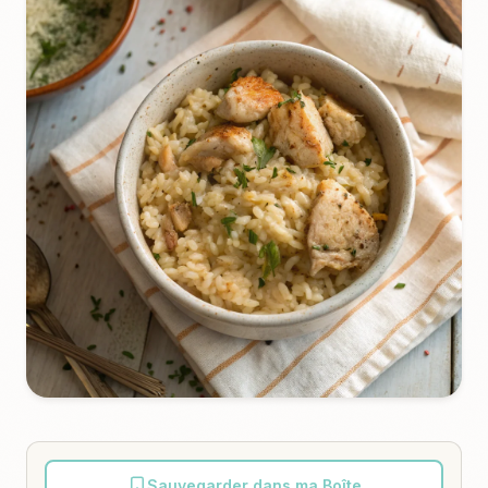
Sauvegarder dans ma Boîte