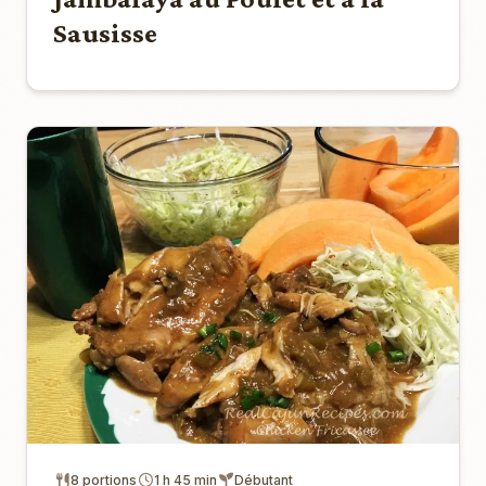
Sausisse
8 portions
1 h 45 min
Débutant