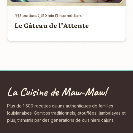
8 portions
50 min
Intermédiaire
Le Gâteau de l'Attente
La Cuisine de Maw-Maw!
Plus de 1 500 recettes cajuns authentiques de familles
louisianaises. Gombos traditionnels, étouffées, jambalayas et
plus, transmis par des générations de cuisiniers cajuns.