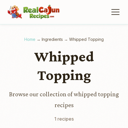
Home
→
Ingredients
→
Whipped Topping
Whipped
Topping
Browse our collection of whipped topping
recipes
1 recipes