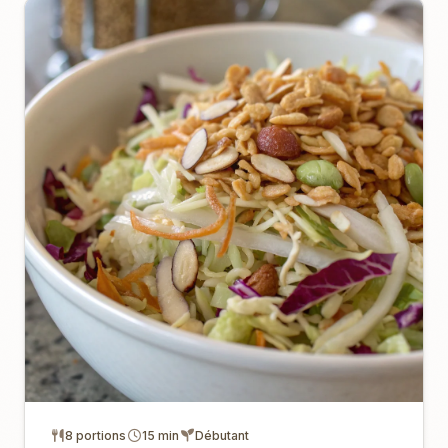
8 portions
15 min
Débutant