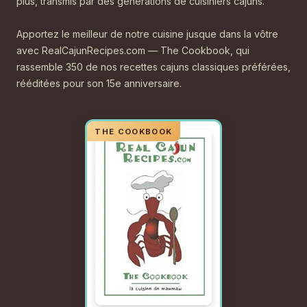
plus, transmis par des générations de cuisiniers cajuns.
Apportez le meilleur de notre cuisine jusque dans la vôtre
avec RealCajunRecipes.com — The Cookbook, qui
rassemble 350 de nos recettes cajuns classiques préférées,
rééditées pour son 15e anniversaire.