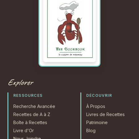
Explorer
RESSOURCES
DÉCOUVRIR
Recherche Avancée
À Propos
Recettes de A à Z
Livres de Recettes
Boîte à Recettes
Patrimoine
Livre d'Or
Blog
Nous Joindre