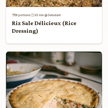
8 portions
35 min
Debutant
Riz Sale Délicieux (Rice
Dressing)