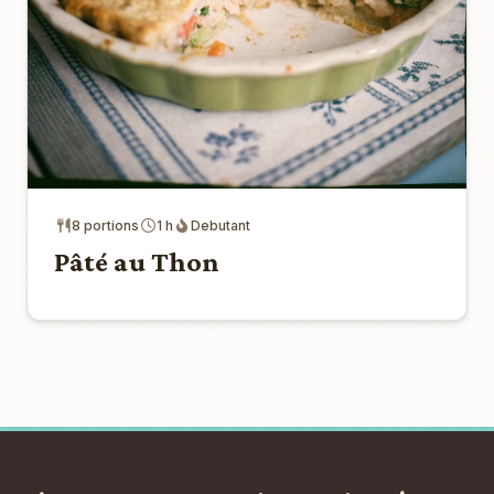
8 portions
1 h
Debutant
Pâté au Thon