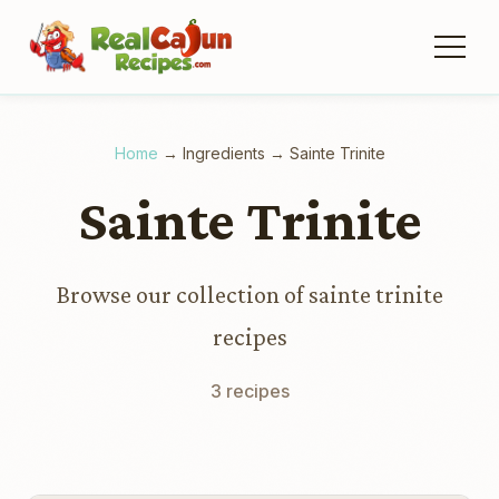
Home
→
Ingredients
→
Sainte Trinite
Sainte Trinite
Browse our collection of sainte trinite
recipes
3 recipes