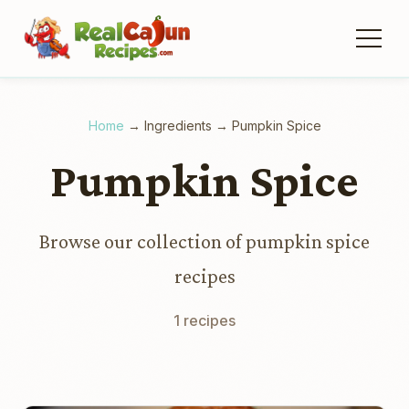
Home
→
Ingredients
→
Pumpkin Spice
Pumpkin Spice
Browse our collection of pumpkin spice
recipes
1 recipes