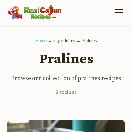
Home
→
Ingredients
→
Pralines
Pralines
Browse our collection of pralines recipes
2 recipes