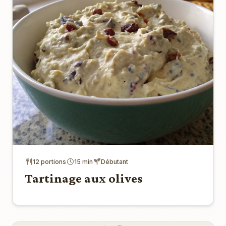
12 portions
15 min
Débutant
Tartinage aux olives