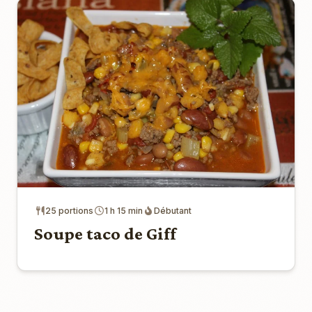
25 portions
1 h 15 min
Débutant
Soupe taco de Giff