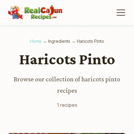
Home
→
Ingredients
→
Haricots Pinto
Haricots Pinto
Browse our collection of haricots pinto
recipes
1 recipes