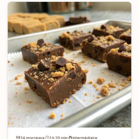
24 morceaux
1 h 20 min
Intermédiaire