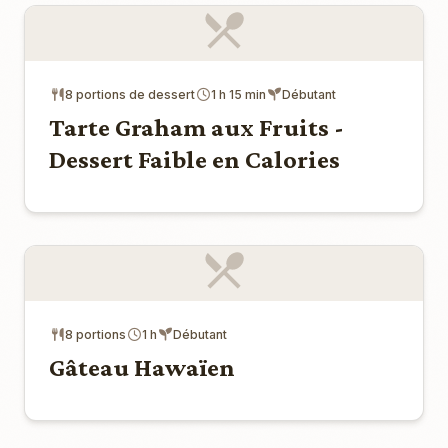
8 portions de dessert
1 h 15 min
Débutant
Tarte Graham aux Fruits -
Dessert Faible en Calories
8 portions
1 h
Débutant
Gâteau Hawaïen