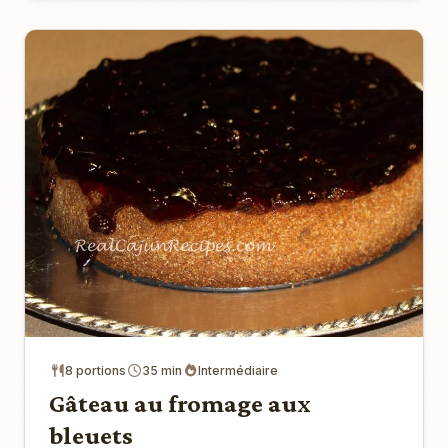
8 portions
35 min
Intermédiaire
Gâteau au fromage aux
bleuets