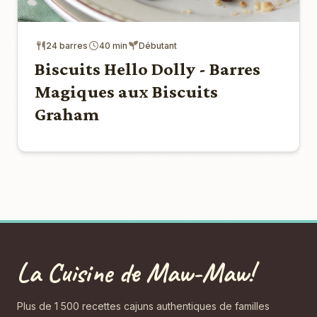
24 barres
40 min
Débutant
Biscuits Hello Dolly - Barres
Magiques aux Biscuits
Graham
La Cuisine de Maw-Maw!
Plus de 1 500 recettes cajuns authentiques de familles