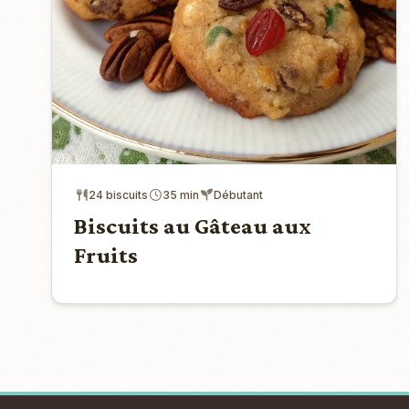
24 biscuits
35 min
Débutant
Biscuits au Gâteau aux
Fruits