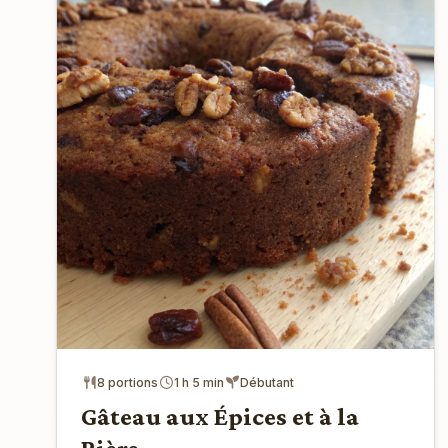
8 portions
1 h 5 min
Débutant
Gâteau aux Épices et à la