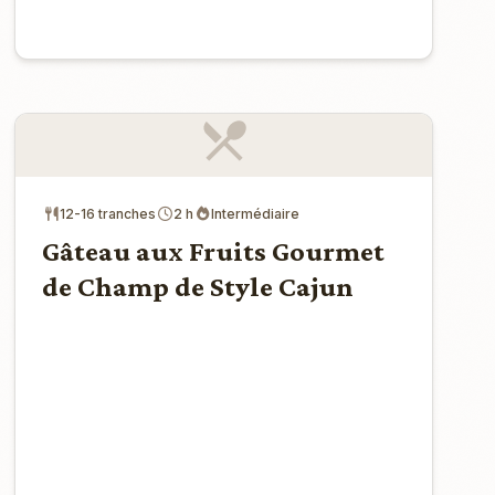
12-16 tranches
2 h
Intermédiaire
Gâteau aux Fruits Gourmet
de Champ de Style Cajun