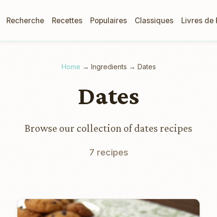
Recherche
Recettes
Populaires
Classiques
Livres de
Home
→
Ingredients
→
Dates
Dates
Browse our collection of dates recipes
7 recipes