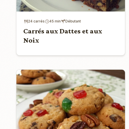
24 carrés
45 min
Débutant
Carrés aux Dattes et aux
Noix