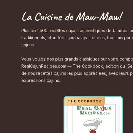
La Cuisine de Maw-Maw!
Plus de 1 500 recettes cajuns authentiques de familles l
traditionnels, étouffées, jambalayas et plus, transmis par
cajuns.
Vous voulez nos plus grands classiques sur votre comptoi
RealCajunRecipes.com — The Cookbook, édition du 15e 
de nos recettes cajuns les plus appréciées, avec leurs pe
expressions cajuns.