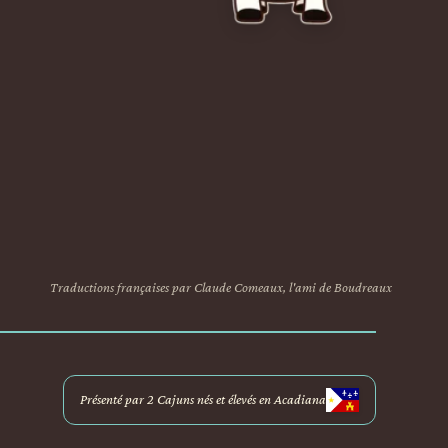
Traductions françaises par Claude Comeaux, l'ami de Boudreaux
Présenté par 2 Cajuns nés et élevés en Acadiana