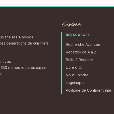
Explorer
RESSOURCES
ouisianaises. Gombos
 des générations de cuisiniers
Recherche Avancée
Recettes de A à Z
Boîte à Recettes
re avec
Livre d'Or
350 de nos recettes cajuns
e.
Nous Joindre
Lagniappe
Politique de Confidentialité