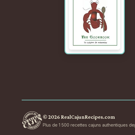
© 2026 RealCajunRecipes.com
Plus de 1 500 recettes cajuns authentiques d