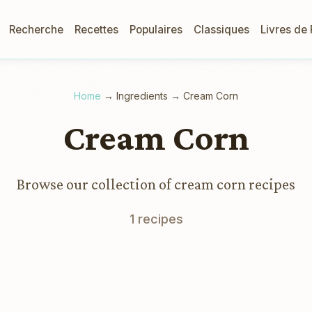
Recherche
Recettes
Populaires
Classiques
Livres de
Home
→
Ingredients
→
Cream Corn
Cream Corn
Browse our collection of cream corn recipes
1 recipes