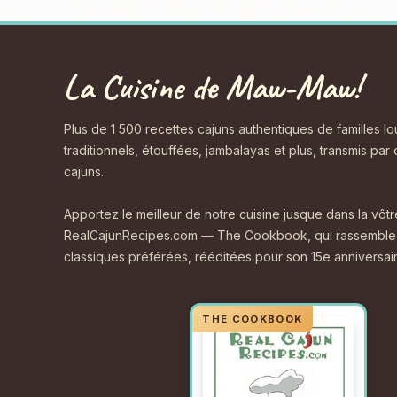
La Cuisine de Maw-Maw!
Plus de 1 500 recettes cajuns authentiques de familles l
traditionnels, étouffées, jambalayas et plus, transmis par
cajuns.
Apportez le meilleur de notre cuisine jusque dans la vôt
RealCajunRecipes.com — The Cookbook, qui rassemble 
classiques préférées, rééditées pour son 15e anniversair