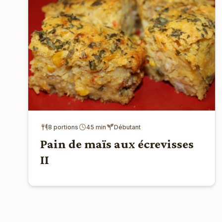
8 portions
45 min
Débutant
Pain de maïs aux écrevisses
II