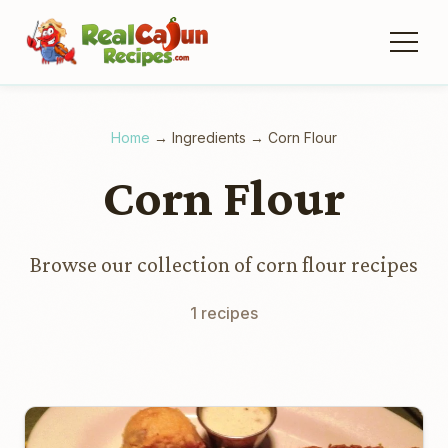
Home
→
Ingredients
→
Corn Flour
Corn Flour
Browse our collection of corn flour recipes
1 recipes