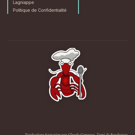
Lagniappe
Politique de Confidentialité
Traductions françaises par Claude Comeaux, l'ami de Boudreaux