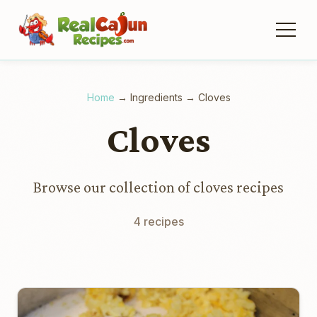
Home
→
Ingredients
→
Cloves
Cloves
Browse our collection of cloves recipes
4 recipes