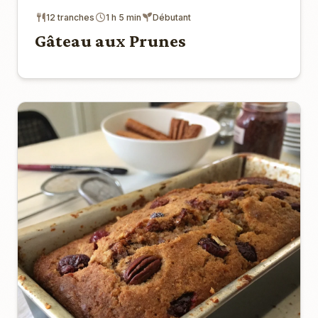
12 tranches
1 h 5 min
Débutant
Gâteau aux Prunes