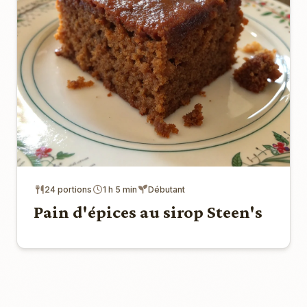
24 portions
1 h 5 min
Débutant
Pain d'épices au sirop Steen's