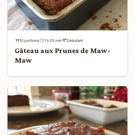
10 portions
1 h 25 min
Débutant
Gâteau aux Prunes de Maw-
Maw