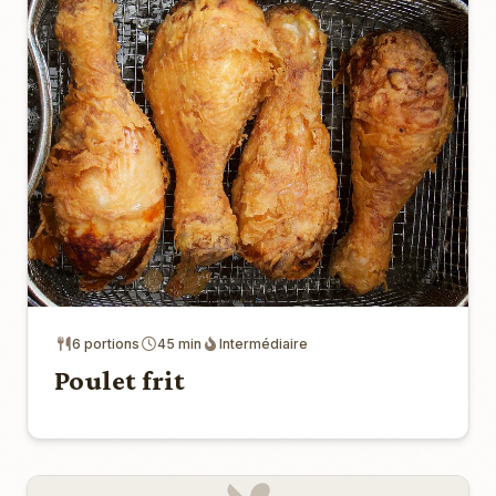
6 portions
45 min
Intermédiaire
Poulet frit