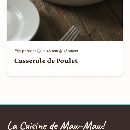
8 portions
1 h 45 min
Débutant
Casserole de Poulet
La Cuisine de Maw-Maw!