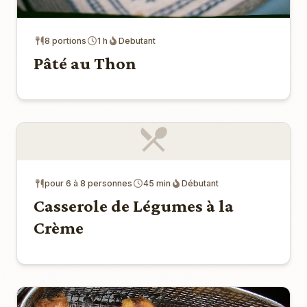
8 portions
1 h
Debutant
Pâté au Thon
pour 6 à 8 personnes
45 min
Débutant
Casserole de Légumes à la
Crème