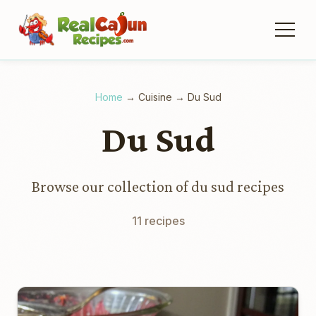
Home
→
Cuisine
→
Du Sud
Du Sud
Browse our collection of du sud recipes
11 recipes