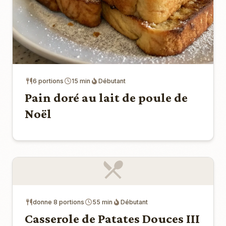
6 portions
15 min
Débutant
Pain doré au lait de poule de
Noël
donne 8 portions
55 min
Débutant
Casserole de Patates Douces III