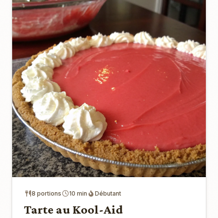
8 portions
10 min
Débutant
Tarte au Kool-Aid