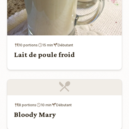
10 portions
15 min
Débutant
Lait de poule froid
8 portions
10 min
Débutant
Bloody Mary