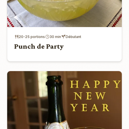
20-25 portions
30 min
Débutant
Punch de Party