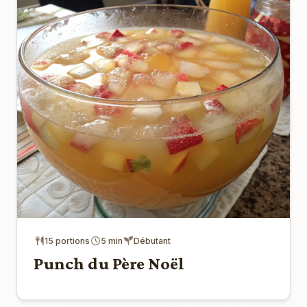
15 portions
5 min
Débutant
Punch du Père Noël