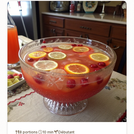
8 portions
10 min
Débutant