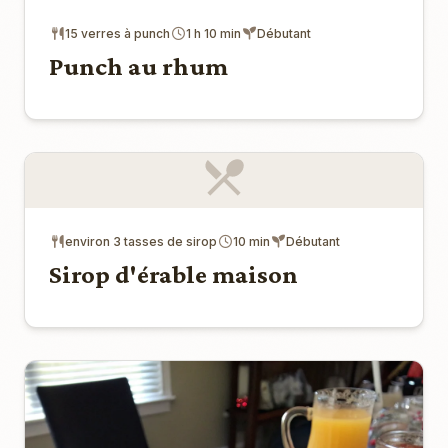
15 verres à punch
1 h 10 min
Débutant
Punch au rhum
environ 3 tasses de sirop
10 min
Débutant
Sirop d'érable maison