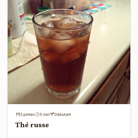
3 pintes
5 min
Débutant
Thé russe