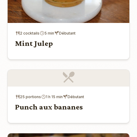
2 cocktails
5 min
Débutant
Mint Julep
25 portions
1 h 15 min
Débutant
Punch aux bananes