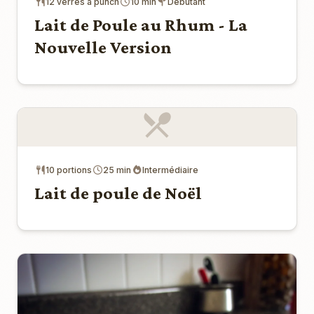
12 verres à punch
10 min
Débutant
Lait de Poule au Rhum - La
Nouvelle Version
10 portions
25 min
Intermédiaire
Lait de poule de Noël