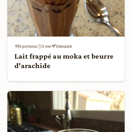
4 portions
5 min
Débutant
Lait frappé au moka et beurre
d'arachide