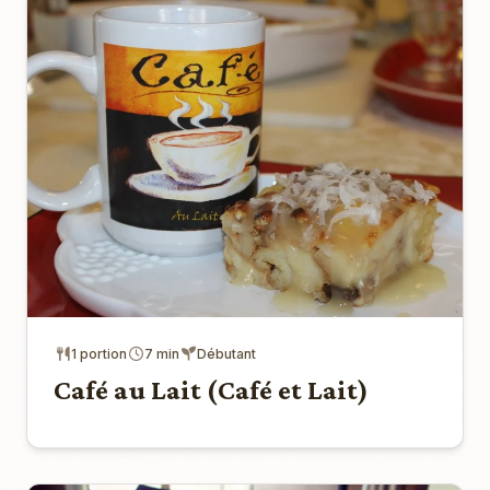
1 portion
7 min
Débutant
Café au Lait (Café et Lait)