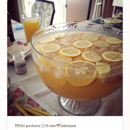
100 portions
15 min
Débutant