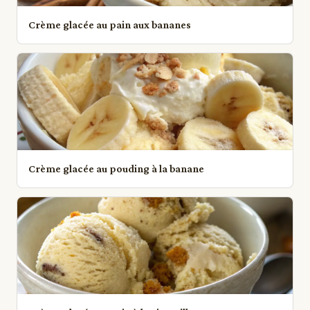
Crème glacée au pain aux bananes
Crème glacée au pouding à la banane