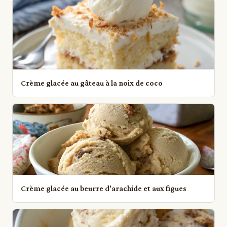
Crème glacée au gâteau à la noix de coco
Crème glacée au beurre d'arachide et aux figues