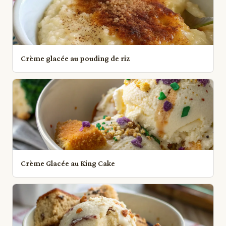
Crème glacée au pouding de riz
Crème Glacée au King Cake