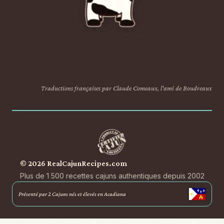
Traductions françaises par Claude Comeaux, l'ami de Boudreaux
© 2026 RealCajunRecipes.com
Plus de 1 500 recettes cajuns authentiques depuis 2002
Présenté par 2 Cajuns nés et élevés en Acadiana