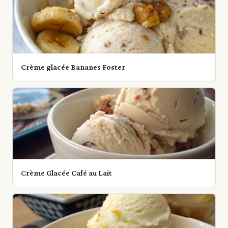
Crème glacée Bananes Foster
Crème Glacée Café au Lait