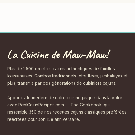
La Cuisine de Maw-Maw!
Plus de 1 500 recettes cajuns authentiques de familles
louisianaises. Gombos traditionnels, étouffées, jambalayas et
plus, transmis par des générations de cuisiniers cajuns.
Apportez le meilleur de notre cuisine jusque dans la vôtre
avec RealCajunRecipes.com — The Cookbook, qui
rassemble 350 de nos recettes cajuns classiques préférées,
rééditées pour son 15e anniversaire.