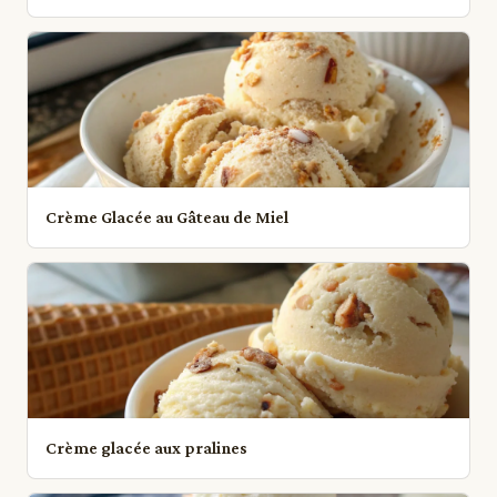
Crème Glacée au Gâteau de Miel
Crème glacée aux pralines