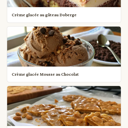
Crème glacée au gâteau Doberge
Crème glacée Mousse au Chocolat