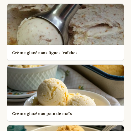
Crème glacée aux figues fraîches
Crème glacée au pain de maïs