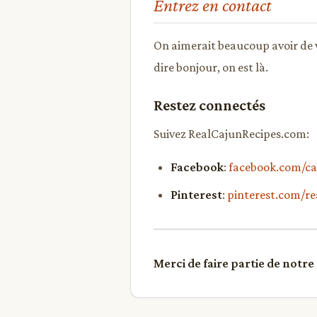
Entrez en contact
On aimerait beaucoup avoir de 
dire bonjour, on est là.
Restez connectés
Suivez RealCajunRecipes.com:
Facebook
:
facebook.com/ca
Pinterest
:
pinterest.com/re
Merci de faire partie de not