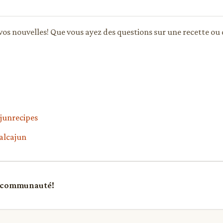
vos nouvelles! Que vous ayez des questions sur une recette ou
junrecipes
alcajun
re communauté!